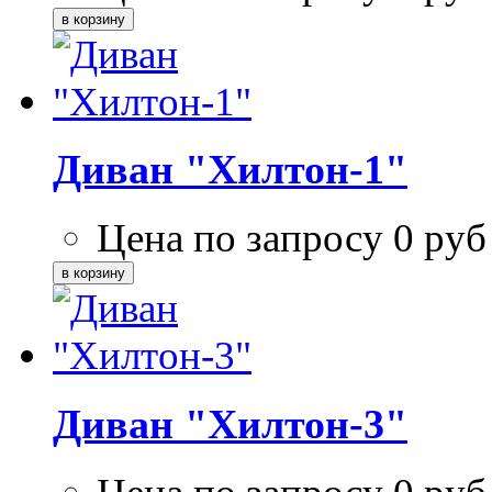
Диван "Хилтон-1"
Цена по запросу
0
руб
Диван "Хилтон-3"