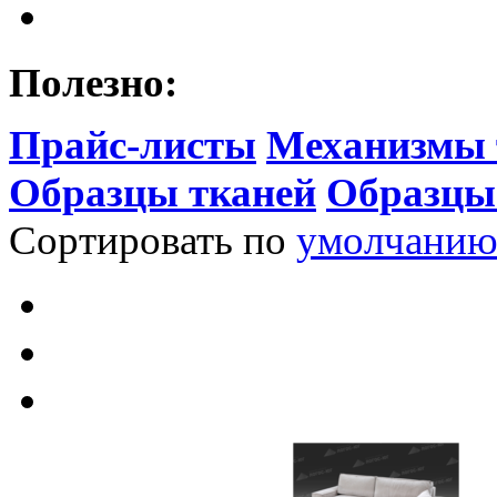
Полезно:
Прайс-листы
Механизмы 
Образцы тканей
Образцы
Сортировать по
умолчани