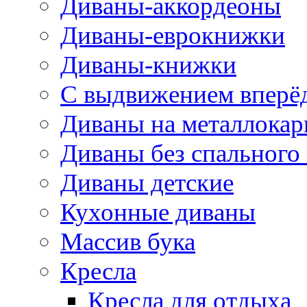
Диваны-аккордеоны
Диваны-еврокнижки
Диваны-книжки
С выдвижением вперё
Диваны на металлокар
Диваны без спального
Диваны детские
Кухонные диваны
Массив бука
Кресла
Кресла для отдыха