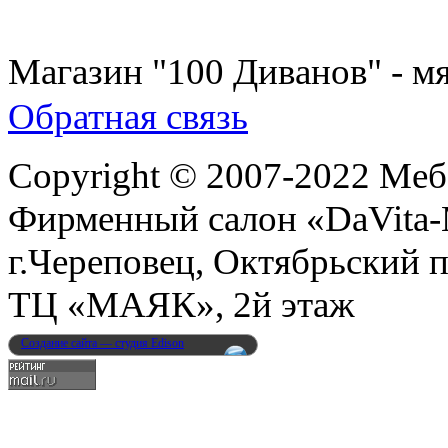
8 (931) 500-85-12
Магазин "100 Диванов" - мя
Обратная связь
Copyright © 2007-2022 Меб
Фирменный салон «DaVita
г.Череповец, Октябрьский п
ТЦ «МАЯК», 2й этаж
Создание сайта — студия Edison