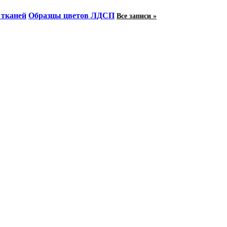
 тканей
Образцы цветов ЛДСП
Все записи »