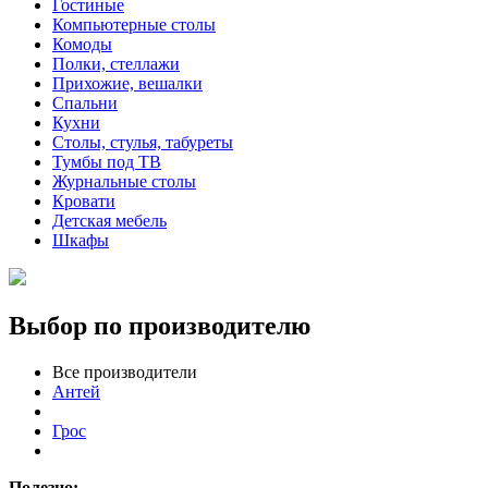
Гостиные
Компьютерные столы
Комоды
Полки, стеллажи
Прихожие, вешалки
Спальни
Кухни
Столы, стулья, табуреты
Тумбы под ТВ
Журнальные столы
Кровати
Детская мебель
Шкафы
Выбор по производителю
Все производители
Антей
Грос
Полезно: