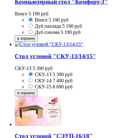
Компьютерный стол "Комфорт-3"
Венге
5 190
руб
Венге
5 190
руб
Дуб паллада
5 190
руб
Дуб сонома
5 190
руб
Стол угловой "СКУ-13/14/15"
СКУ-13
5 390
руб
СКУ-13
5 390
руб
СКУ-14
7 400
руб
СКУ-15
8 690
руб
Стол угловой "СЭУП-16/18"