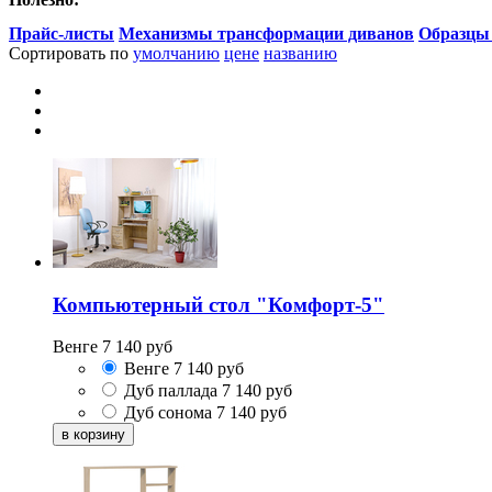
Прайс-листы
Механизмы трансформации диванов
Образцы
Сортировать по
умолчанию
цене
названию
Компьютерный стол "Комфорт-5"
Венге
7 140
руб
Венге
7 140
руб
Дуб паллада
7 140
руб
Дуб сонома
7 140
руб