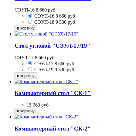
СЭУП-16
8 660
руб
СЭУП-16
8 660
руб
СЭУП-18
9 330
руб
Стол угловой "СЭУЛ-17/19"
СЭУЛ-17
8 660
руб
СЭУЛ-17
8 660
руб
СЭУЛ-19
9 330
руб
Компьютерный стол "СК-1"
15 960
руб
Компьютерный стол "СК-2"