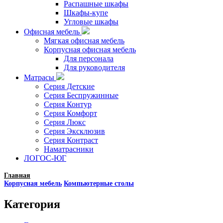
Распашные шкафы
Шкафы-купе
Угловые шкафы
Офисная мебель
Мягкая офисная мебель
Корпусная офисная мебель
Для персонала
Для руководителя
Матрасы
Серия Детские
Серия Беспружинные
Серия Контур
Серия Комфорт
Серия Люкс
Серия Эксклюзив
Серия Контраст
Наматрасники
ЛОГОС-ЮГ
Главная
Корпусная мебель
Компьютерные столы
Категория