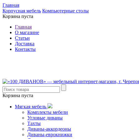
Главная
Корпусная мебель
Компьютерные столы
Корзина пуста
Главная
О магазине
Статьи
Доставка
Контакты
8 (921) 537-63-07
8 (931) 500-85-12
Корзина пуста
Мягкая мебель
Комплекты мебели
Угловые диваны
Тахты
Диваны-аккордеоны
Диваны-еврокнижки