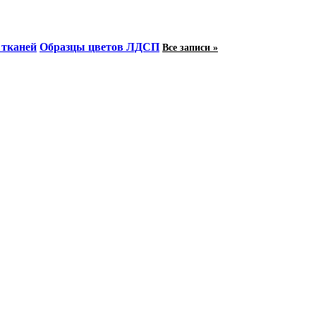
 тканей
Образцы цветов ЛДСП
Все записи »