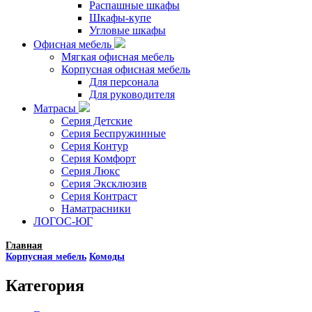
Распашные шкафы
Шкафы-купе
Угловые шкафы
Офисная мебель
Мягкая офисная мебель
Корпусная офисная мебель
Для персонала
Для руководителя
Матрасы
Серия Детские
Серия Беспружинные
Серия Контур
Серия Комфорт
Серия Люкс
Серия Эксклюзив
Серия Контраст
Наматрасники
ЛОГОС-ЮГ
Главная
Корпусная мебель
Комоды
Категория