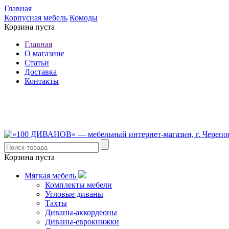
Главная
Корпусная мебель
Комоды
Корзина пуста
Главная
О магазине
Статьи
Доставка
Контакты
8 (921) 537-63-07
8 (931) 500-85-12
Корзина пуста
Мягкая мебель
Комплекты мебели
Угловые диваны
Тахты
Диваны-аккордеоны
Диваны-еврокнижки