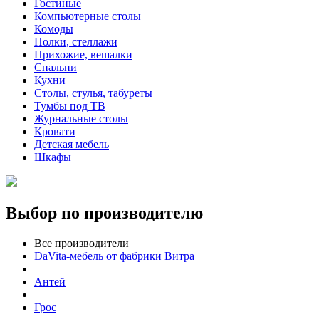
Гостиные
Компьютерные столы
Комоды
Полки, стеллажи
Прихожие, вешалки
Спальни
Кухни
Столы, стулья, табуреты
Тумбы под ТВ
Журнальные столы
Кровати
Детская мебель
Шкафы
Выбор по производителю
Все производители
DaVita-мебель от фабрики Витра
Антей
Грос