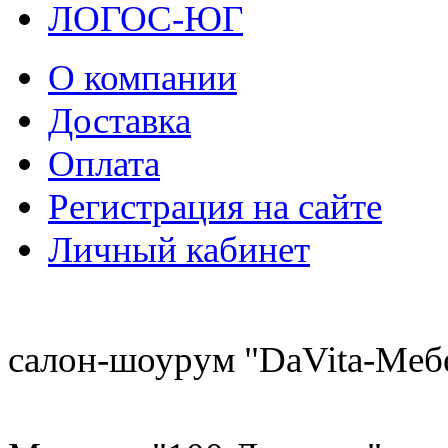
ЛОГОС-ЮГ
О компании
Доставка
Оплата
Регистрация на сайте
Личный кабинет
8 (921) 537-63-07
салон-шоурум "DaVita-Меб
8 (931) 500-85-12