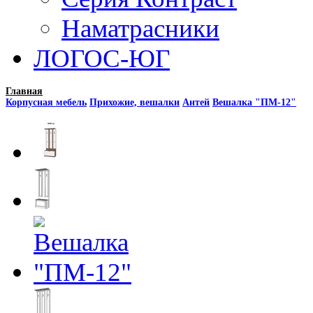
Наматрасники
ЛОГОС-ЮГ
Главная
Корпусная мебель
Прихожие, вешалки
Антей
Вешалка "ПМ-12"