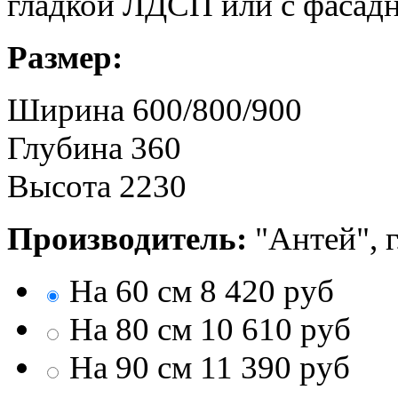
гладкой ЛДСП или с фасад
Размер:
Ширина 600/800/900
Глубина 360
Высота 2230
Производитель:
"Антей", 
На 60 см
8 420
руб
На 80 см
10 610
руб
На 90 см
11 390
руб