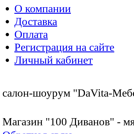
О компании
Доставка
Оплата
Регистрация на сайте
Личный кабинет
8 (921) 537-63-07
салон-шоурум "DaVita-Меб
8 (931) 500-85-12
Магазин "100 Диванов" - мя