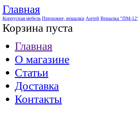
Главная
Корпусная мебель
Прихожие, вешалки
Антей
Вешалка "ПМ-12
Корзина пуста
Главная
О магазине
Статьи
Доставка
Контакты
8 (921) 537-63-07
8 (931) 500-85-12