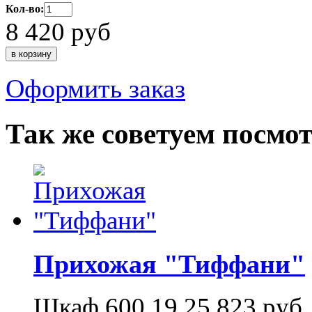
Кол-во:
8 420
руб
Оформить заказ
Так же советуем посмо
Прихожая "Тиффани"
Шкаф 600.19
25 823
руб