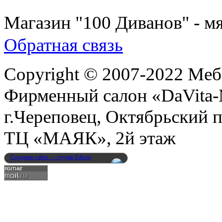
8 (931) 500-85-12
Магазин "100 Диванов" - мя
Обратная связь
Copyright © 2007-2022 Меб
Фирменный салон «DaVita
г.Череповец, Октябрьский п
ТЦ «МАЯК», 2й этаж
Создание сайта — студия Edison