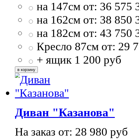
на 147см от:
36 575
на 162см от:
38 850
на 182см от:
43 750
Кресло 87см от:
29 
+ ящик
1 200
руб
Диван "Казанова"
На заказ от:
28 980
руб