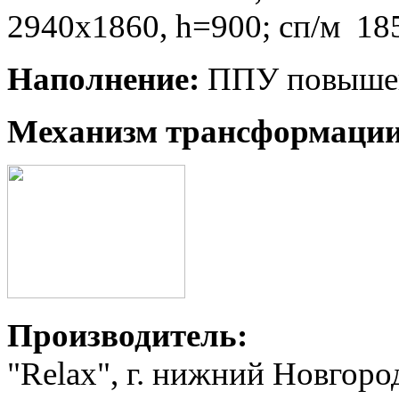
2940х1860, h=900
; сп/м 18
Наполнение:
ППУ повышен
Механизм трансформаци
Производитель:
"Relax", г. нижний Новгоро