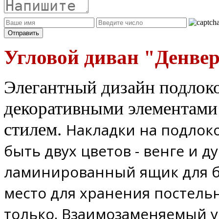
Угловой диван "Денве
Элегантный дизайн подлоко
декоративными элементами
стилем.
Накладки на подлок
быть двух цветов - венге и 
ламинированный ящик для бе
место для хранения постель
только. Взаимозаменяемый у