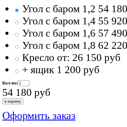
Угол с баром 1,2
54 18
Угол с баром 1,4
55 92
Угол с баром 1,6
57 49
Угол с баром 1,8
62 22
Кресло от:
26 150
руб
+ ящик
1 200
руб
Кол-во:
54 180
руб
Оформить заказ