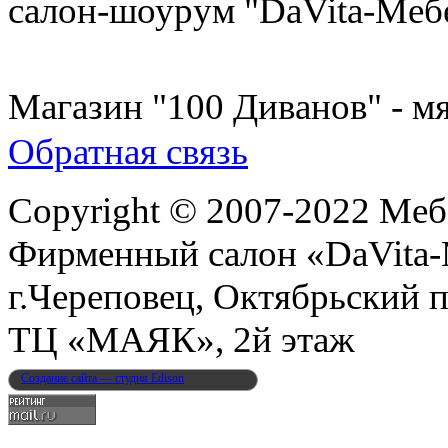
салон-шоурум "DaVita-Меб
8 (931) 500-85-12
Магазин "100 Диванов" - мя
Обратная связь
Copyright © 2007-2022 Меб
Фирменный салон «DaVita
г.Череповец, Октябрьский п
ТЦ «МАЯК», 2й этаж
Создание сайта — студия Edison