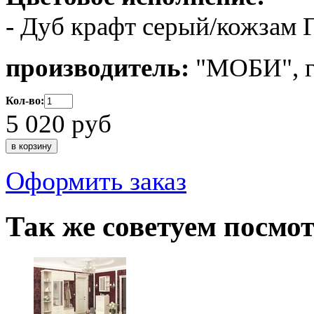
- Дуб крафт серый/кожзам 
производитель:
"МОБИ", г
Кол-во:
5 020
руб
Оформить заказ
Так же советуем посмо