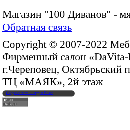
8 (931) 500-85-12
Магазин "100 Диванов" - мя
Обратная связь
Copyright © 2007-2022 Меб
Фирменный салон «DaVita
г.Череповец, Октябрьский п
ТЦ «МАЯК», 2й этаж
Создание сайта — студия Edison