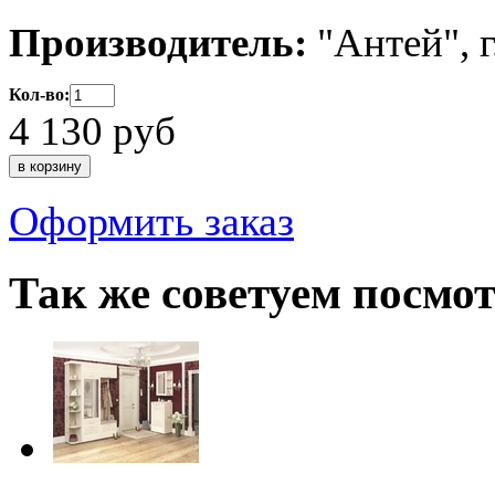
Производитель:
"Антей", 
Кол-во:
4 130
руб
Оформить заказ
Так же советуем посмо