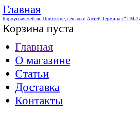
Главная
Корпусная мебель
Прихожие, вешалки
Антей
Терминал "ПМ-2
Корзина пуста
Главная
О магазине
Статьи
Доставка
Контакты
8 (921) 537-63-07
8 (931) 500-85-12