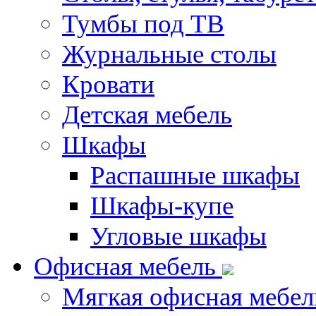
Тумбы под ТВ
Журнальные столы
Кровати
Детская мебель
Шкафы
Распашные шкафы
Шкафы-купе
Угловые шкафы
Офисная мебель
Мягкая офисная мебел