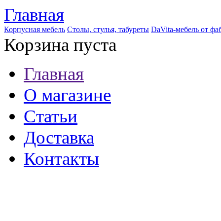
Главная
Корпусная мебель
Столы, стулья, табуреты
DaVita-мебель от ф
Корзина пуста
Главная
О магазине
Статьи
Доставка
Контакты
8 (921) 537-63-07
8 (931) 500-85-12