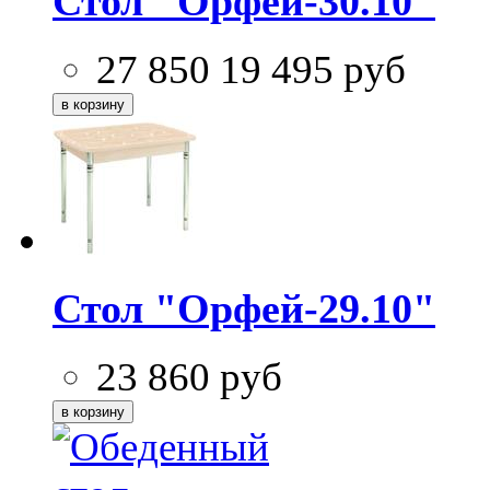
Стол "Орфей-30.10"
27 850
19 495
руб
Стол "Орфей-29.10"
23 860
руб