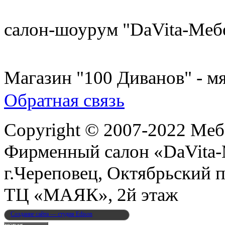
8 (921) 537-63-07
салон-шоурум "DaVita-Меб
8 (931) 500-85-12
Магазин "100 Диванов" - мя
Обратная связь
Copyright © 2007-2022 Меб
Фирменный салон «DaVita
г.Череповец, Октябрьский п
ТЦ «МАЯК», 2й этаж
Создание сайта — студия Edison