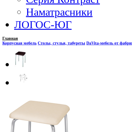
Наматрасники
ЛОГОС-ЮГ
Главная
Корпусная мебель
Столы, стулья, табуреты
DaVita-мебель от фабр