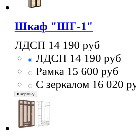
Шкаф "ШГ-1"
ЛДСП
14 190
руб
ЛДСП
14 190
руб
Рамка
15 600
руб
С зеркалом
16 020
р