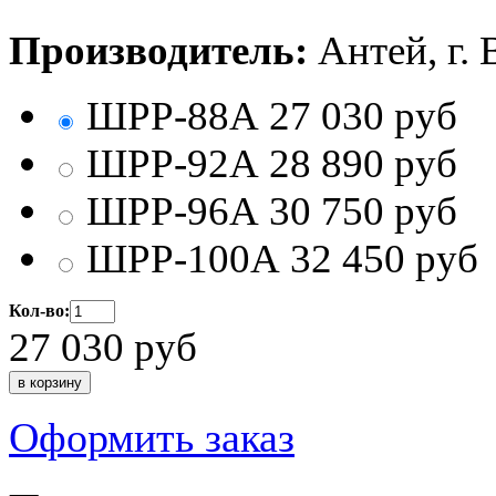
Производитель:
Антей, г.
ШРР-88А
27 030
руб
ШРР-92А
28 890
руб
ШРР-96А
30 750
руб
ШРР-100А
32 450
руб
Кол-во:
27 030
руб
Оформить заказ