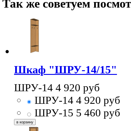
Так же советуем посмо
Шкаф "ШРУ-14/15"
ШРУ-14
4 920
руб
ШРУ-14
4 920
руб
ШРУ-15
5 460
руб