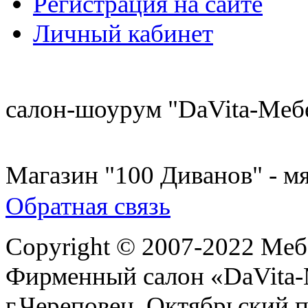
Регистрация на сайте
Личный кабинет
8 (921) 537-63-07
салон-шоурум "DaVita-Меб
8 (931) 500-85-12
Магазин "100 Диванов" - мя
Обратная связь
Copyright © 2007-2022 Меб
Фирменный салон «DaVita
г.Череповец, Октябрьский п