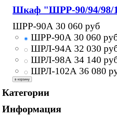
Шкаф "ШРР-90/94/98/
ШРР-90А
30 060
руб
ШРР-90А
30 060
ру
ШРЛ-94А
32 030
ру
ШРЛ-98А
34 140
ру
ШРЛ-102А
36 080
р
Категории
Информация