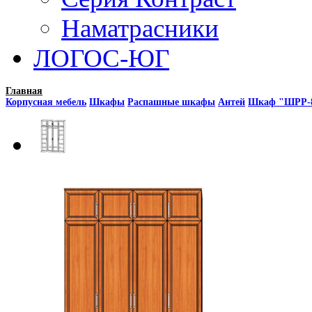
Наматрасники
ЛОГОС-ЮГ
Главная
Корпусная мебель
Шкафы
Распашные шкафы
Антей
Шкаф "ШРР-8