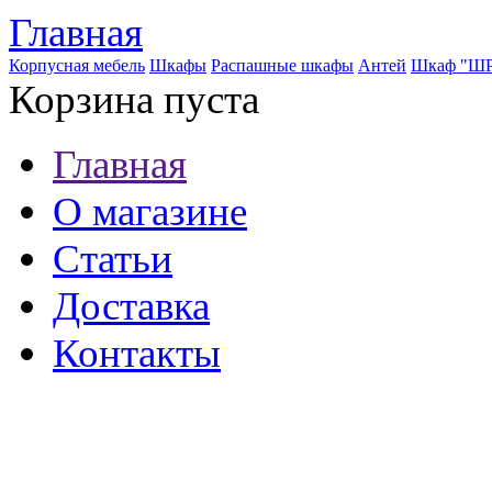
Главная
Корпусная мебель
Шкафы
Распашные шкафы
Антей
Шкаф "ШР
Корзина пуста
Главная
О магазине
Статьи
Доставка
Контакты
8 (921) 537-63-07
8 (931) 500-85-12