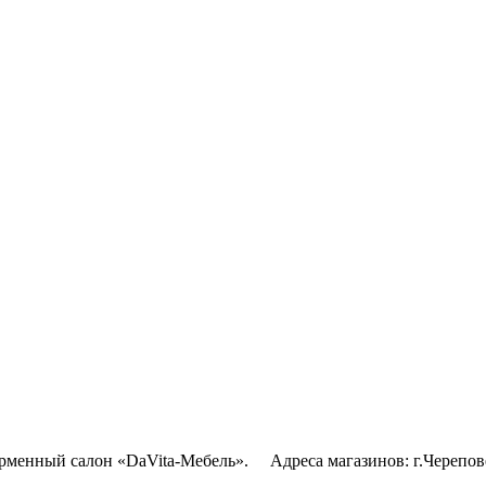
рменный салон «DaVita-Мебель». Адреса магазинов: г.Череповец