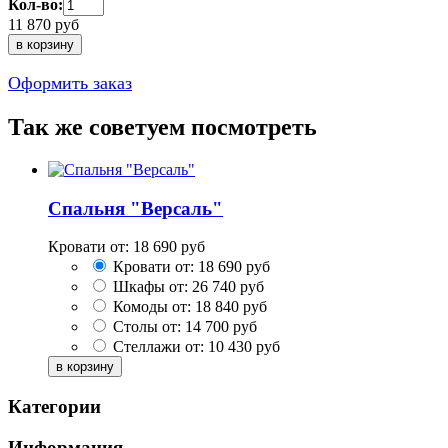
Кол-во:
11 870
руб
Оформить заказ
Так же советуем посмотреть
Спальня "Версаль"
Кровати от:
18 690
руб
Кровати от:
18 690
руб
Шкафы от:
26 740
руб
Комоды от:
18 840
руб
Столы от:
14 700
руб
Стеллажи от:
10 430
руб
Категории
Информация