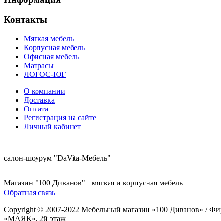
Контакты
Мягкая мебель
Корпусная мебель
Офисная мебель
Матрасы
ЛОГОС-ЮГ
О компании
Доставка
Оплата
Регистрация на сайте
Личный кабинет
8 (921) 537-63-07
салон-шоурум "DaVita-Мебель"
8 (931) 500-85-12
Магазин "100 Диванов" - мягкая и корпусная мебель
Обратная связь
Copyright © 2007-2022 Мебельный магазин «100 Диванов» / Фи
«МАЯК», 2й этаж