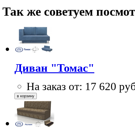
Так же советуем посмо
Диван "Томас"
На заказ от:
17 620
ру