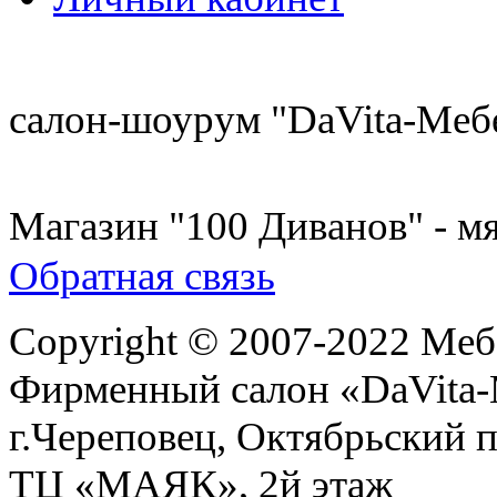
8 (921) 537-63-07
салон-шоурум "DaVita-Меб
8 (931) 500-85-12
Магазин "100 Диванов" - мя
Обратная связь
Copyright © 2007-2022 Меб
Фирменный салон «DaVita
г.Череповец, Октябрьский п
ТЦ «МАЯК», 2й этаж