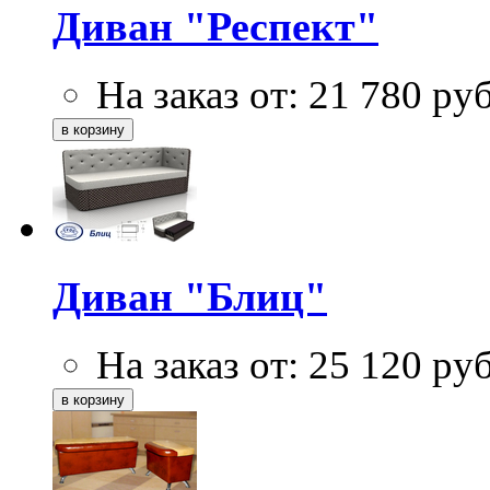
Диван "Респект"
На заказ от:
21 780
ру
Диван "Блиц"
На заказ от:
25 120
ру