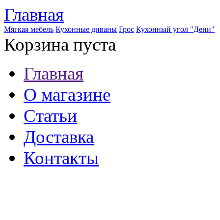
Главная
Мягкая мебель
Кухонные диваны
Грос
Кухонный угол "Дени"
Корзина пуста
Главная
О магазине
Статьи
Доставка
Контакты
8 (921) 537-63-07
8 (931) 500-85-12