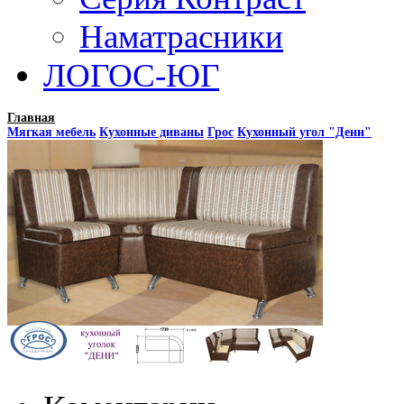
Наматрасники
ЛОГОС-ЮГ
Главная
Мягкая мебель
Кухонные диваны
Грос
Кухонный угол "Дени"