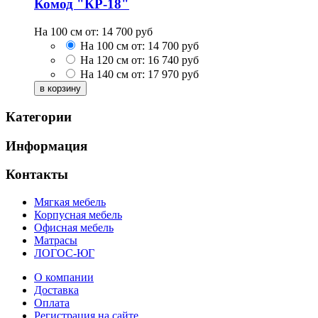
Комод "КР-18"
На 100 см от:
14 700
руб
На 100 см от:
14 700
руб
На 120 см от:
16 740
руб
На 140 см от:
17 970
руб
Категории
Информация
Контакты
Мягкая мебель
Корпусная мебель
Офисная мебель
Матрасы
ЛОГОС-ЮГ
О компании
Доставка
Оплата
Регистрация на сайте