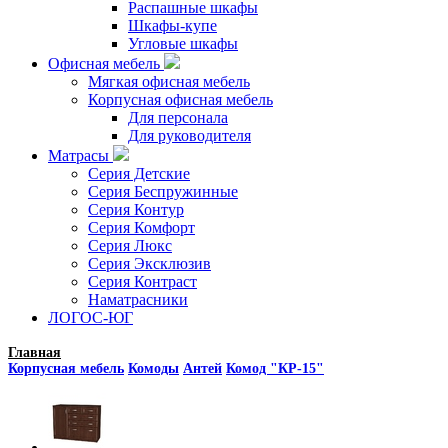
Распашные шкафы
Шкафы-купе
Угловые шкафы
Офисная мебель
Мягкая офисная мебель
Корпусная офисная мебель
Для персонала
Для руководителя
Матрасы
Серия Детские
Серия Беспружинные
Серия Контур
Серия Комфорт
Серия Люкс
Серия Эксклюзив
Серия Контраст
Наматрасники
ЛОГОС-ЮГ
Главная
Корпусная мебель
Комоды
Антей
Комод "КР-15"