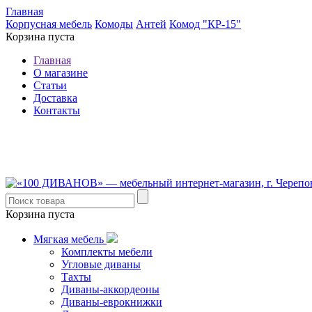
Главная
Корпусная мебель
Комоды
Антей
Комод "КР-15"
Корзина пуста
Главная
О магазине
Статьи
Доставка
Контакты
8 (921) 537-63-07
8 (931) 500-85-12
Корзина пуста
Мягкая мебель
Комплекты мебели
Угловые диваны
Тахты
Диваны-аккордеоны
Диваны-еврокнижки