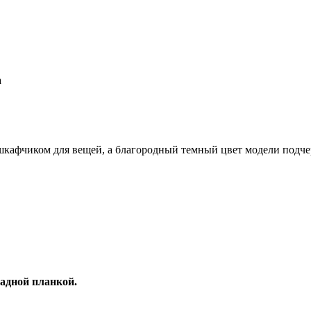
афчиком для вещей, а благородный темный цвет модели подчер
садной планкой.