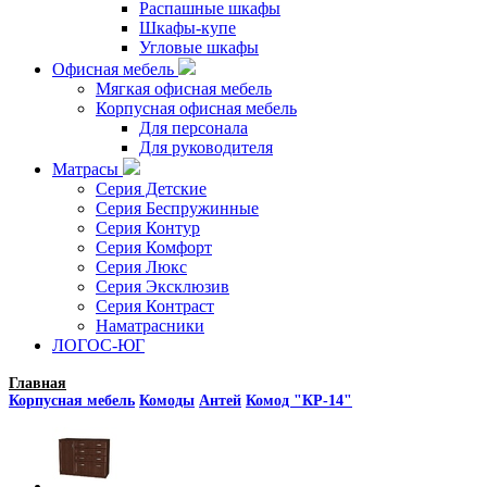
Распашные шкафы
Шкафы-купе
Угловые шкафы
Офисная мебель
Мягкая офисная мебель
Корпусная офисная мебель
Для персонала
Для руководителя
Матрасы
Серия Детские
Серия Беспружинные
Серия Контур
Серия Комфорт
Серия Люкс
Серия Эксклюзив
Серия Контраст
Наматрасники
ЛОГОС-ЮГ
Главная
Корпусная мебель
Комоды
Антей
Комод "КР-14"