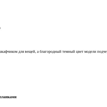
афчиком для вещей, а благородный темный цвет модели подчер
 планками