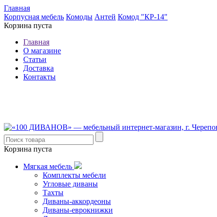
Главная
Корпусная мебель
Комоды
Антей
Комод "КР-14"
Корзина пуста
Главная
О магазине
Статьи
Доставка
Контакты
8 (921) 537-63-07
8 (931) 500-85-12
Корзина пуста
Мягкая мебель
Комплекты мебели
Угловые диваны
Тахты
Диваны-аккордеоны
Диваны-еврокнижки