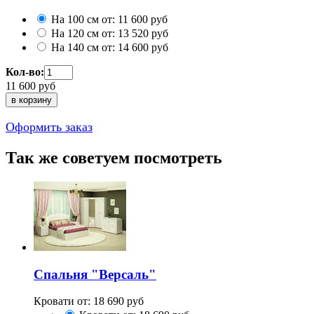
На 100 см от:
11 600
руб
На 120 см от:
13 520
руб
На 140 см от:
14 600
руб
Кол-во:
11 600
руб
Оформить заказ
Так же советуем посмотреть
Спальня "Версаль"
Кровати от:
18 690
руб