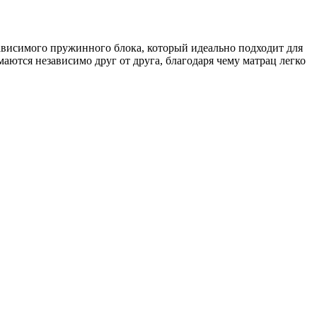
зависимого пружинного блока, который идеально подходит для
ются независимо друг от друга, благодаря чему матрац легко