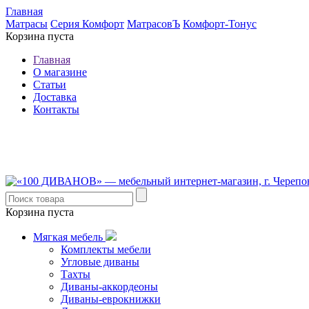
Главная
Матрасы
Серия Комфорт
МатрасовЪ
Комфорт-Тонус
Корзина пуста
Главная
О магазине
Статьи
Доставка
Контакты
8 (921) 537-63-07
8 (931) 500-85-12
Корзина пуста
Мягкая мебель
Комплекты мебели
Угловые диваны
Тахты
Диваны-аккордеоны
Диваны-еврокнижки