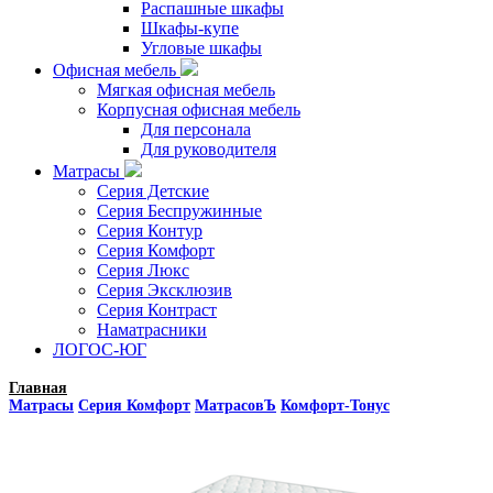
Распашные шкафы
Шкафы-купе
Угловые шкафы
Офисная мебель
Мягкая офисная мебель
Корпусная офисная мебель
Для персонала
Для руководителя
Матрасы
Серия Детские
Серия Беспружинные
Серия Контур
Серия Комфорт
Серия Люкс
Серия Эксклюзив
Серия Контраст
Наматрасники
ЛОГОС-ЮГ
Главная
Матрасы
Серия Комфорт
МатрасовЪ
Комфорт-Тонус