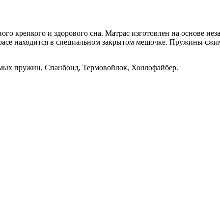
ого крепкого и здорового сна. Матрас изготовлен на основе не
асе находится в специальном закрытом мешочке. Пружины сжима
мых пружин, Спанбонд, Термовойлок, Холлофайбер.