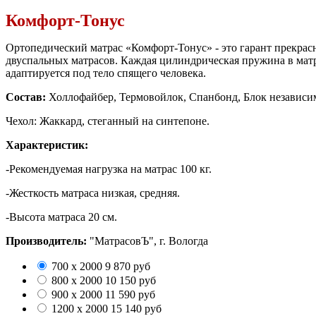
Комфорт-Тонус
Ортопедический матрас «Комфорт-Тонус» - это гарант прекрасн
двуспальных матрасов. Каждая цилиндрическая пружина в матр
адаптируется под тело спящего человека.
Состав:
Холлофайбер, Термовойлок, Спанбонд, Блок независи
Чехол: Жаккард, стеганный на синтепоне.
Характеристик:
-Рекомендуемая нагрузка на матрас 100 кг.
-Жесткость матраса низкая, средняя.
-Высота матраса 20 см.
Производитель:
"МатрасовЪ", г. Вологда
700 x 2000
9 870
руб
800 x 2000
10 150
руб
900 x 2000
11 590
руб
1200 x 2000
15 140
руб