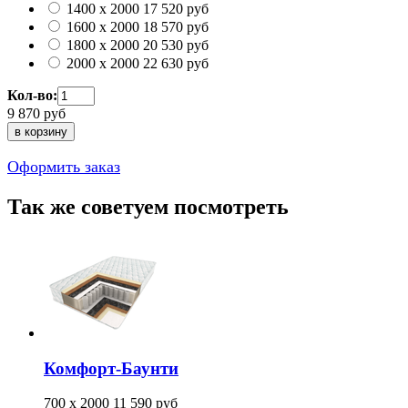
1400 x 2000
17 520
руб
1600 x 2000
18 570
руб
1800 x 2000
20 530
руб
2000 x 2000
22 630
руб
Кол-во:
9 870
руб
Оформить заказ
Так же советуем посмотреть
Комфорт-Баунти
700 x 2000
11 590
руб