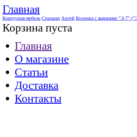
Главная
Корпусная мебель
Спальни
Антей
Колонка с ящиками "Э-7" ("Э
Корзина пуста
Главная
О магазине
Статьи
Доставка
Контакты
8 (921) 537-63-07
8 (931) 500-85-12