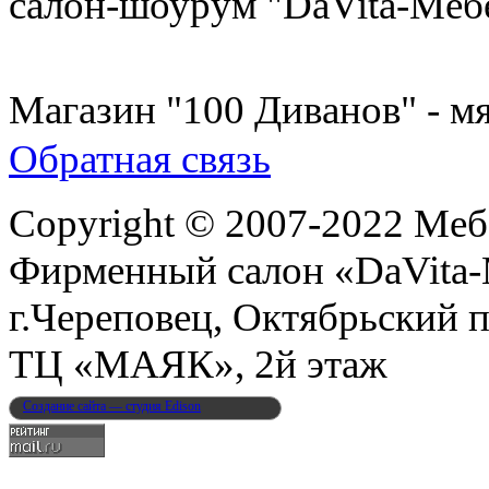
салон-шоурум "DaVita-Меб
8 (931) 500-85-12
Магазин "100 Диванов" - мя
Обратная связь
Copyright © 2007-2022 Меб
Фирменный салон «DaVita
г.Череповец, Октябрьский п
ТЦ «МАЯК», 2й этаж
Создание сайта — студия Edison