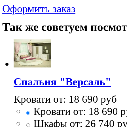
Оформить заказ
Так же советуем посмо
Спальня "Версаль"
Кровати от:
18 690
руб
Кровати от:
18 690
р
Шкафы от:
26 740
ру