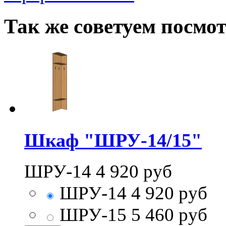
Так же советуем посмо
Шкаф "ШРУ-14/15"
ШРУ-14
4 920
руб
ШРУ-14
4 920
руб
ШРУ-15
5 460
руб