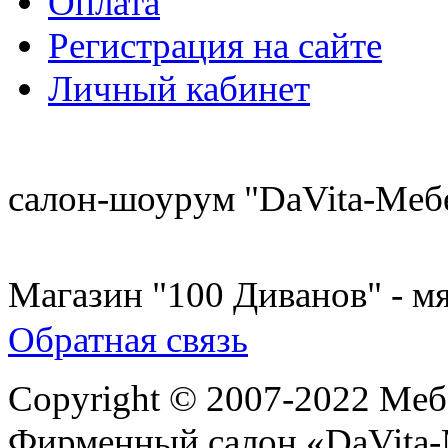
Оплата
Регистрация на сайте
Личный кабинет
8 (921) 537-63-07
салон-шоурум "DaVita-Меб
8 (931) 500-85-12
Магазин "100 Диванов" - мя
Обратная связь
Copyright © 2007-2022 Меб
Фирменный салон «DaVita