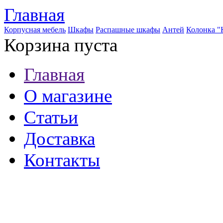
Главная
Корпусная мебель
Шкафы
Распашные шкафы
Антей
Колонка 
Корзина пуста
Главная
О магазине
Статьи
Доставка
Контакты
8 (921) 537-63-07
8 (931) 500-85-12