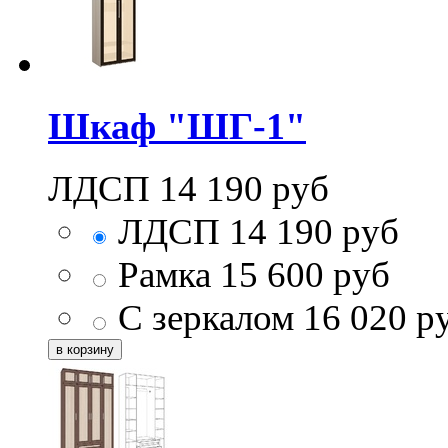
Шкаф "ШГ-1"
ЛДСП
14 190
руб
ЛДСП
14 190
руб
Рамка
15 600
руб
С зеркалом
16 020
р