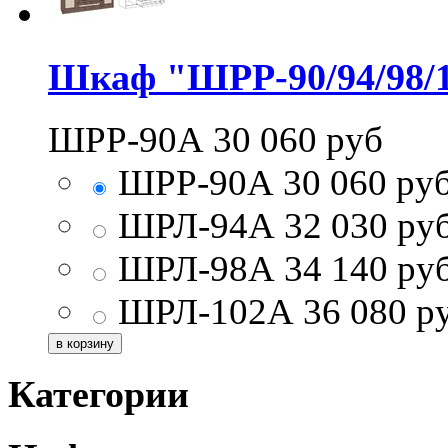
Шкаф "ШРР-90/94/98/
ШРР-90А
30 060
руб
ШРР-90А
30 060
ру
ШРЛ-94А
32 030
ру
ШРЛ-98А
34 140
ру
ШРЛ-102А
36 080
р
Категории