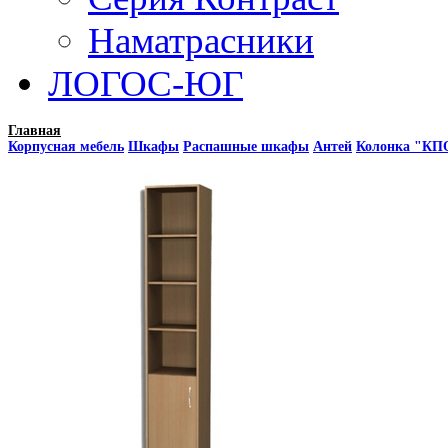
Наматрасники
ЛОГОС-ЮГ
Главная
Корпусная мебель
Шкафы
Распашные шкафы
Антей
Колонка "КП