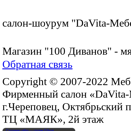
8 (921) 537-63-07
салон-шоурум "DaVita-Меб
8 (931) 500-85-12
Магазин "100 Диванов" - мя
Обратная связь
Copyright © 2007-2022 Меб
Фирменный салон «DaVita
г.Череповец, Октябрьский п
ТЦ «МАЯК», 2й этаж
Создание сайта — студия Edison