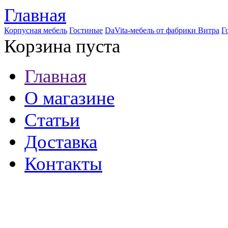
Главная
Корпусная мебель
Гостиные
DaVita-мебель от фабрики Витра
Г
Корзина пуста
Главная
О магазине
Статьи
Доставка
Контакты
8 (921) 537-63-07
8 (931) 500-85-12