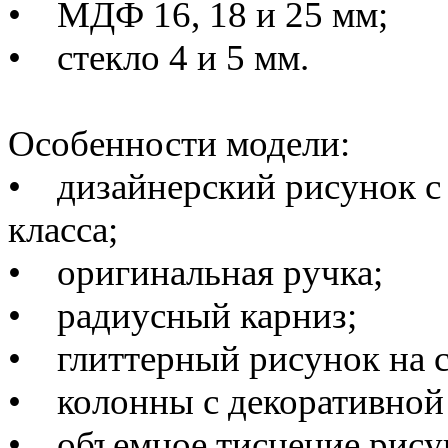
• МДФ 16
, 18 и 25 мм
;
• стекло 4 и 5 мм.
Особенности модели:
• дизайнерский рисунок с
класса
;
• оригинальная ручка;
• радиусный карниз;
• глиттерный рисунок на с
• колонны с декоративной
• объемное тиснение рису