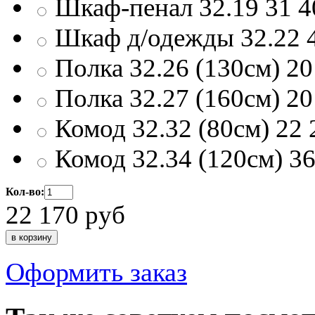
Шкаф-пенал 32.19
31 4
Шкаф д/одежды 32.22
Полка 32.26 (130см)
20
Полка 32.27 (160см)
20
Комод 32.32 (80см)
22 
Комод 32.34 (120см)
36
Кол-во:
22 170
руб
Оформить заказ