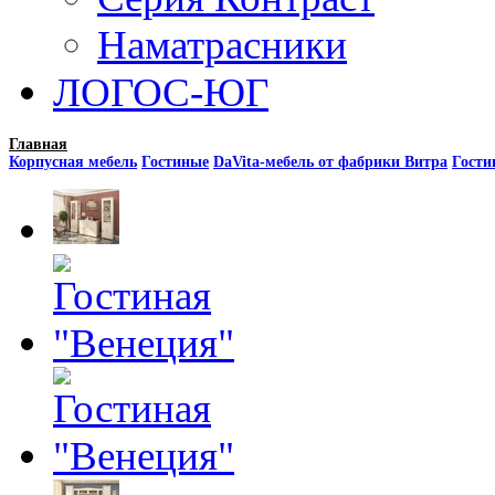
Наматрасники
ЛОГОС-ЮГ
Главная
Корпусная мебель
Гостиные
DaVita-мебель от фабрики Витра
Гости