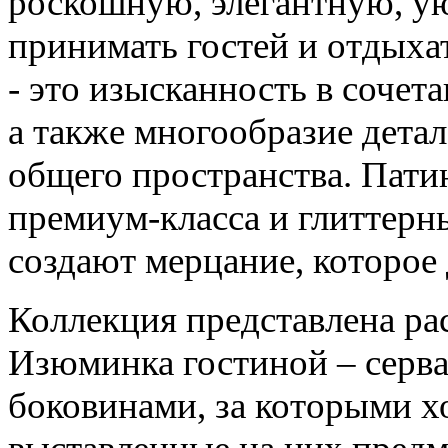
роскошную, элегантную, ую
принимать гостей и отдыха
- это изысканность в сочет
а также многообразие дета
общего пространства. Пати
премиум-класса и глиттерн
создают мерцание, которое 
Коллекция представлена р
Изюминка гостиной – серва
боковинами, за которыми 