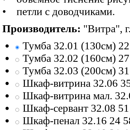
• петли с доводчиками.
Производитель:
"Витра", г
Тумба 32.01 (130см)
22
Тумба 32.02 (160см)
27
Тумба 32.03 (200см)
31
Шкаф-витрина 32.06
3
Шкаф-витрина мал. 32.
Шкаф-сервант 32.08
51
Шкаф-пенал 32.16
24 5