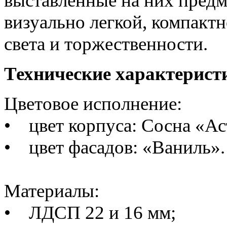
выставленные на них предм
визуально легкой, компакт
света и торжественности.
Технические характерист
Цветовое исполнение:
• цвет корпуса:
Сосна «Ас
• цвет фасадов:
«Ваниль»
Материалы:
• ЛДСП 22 и 16 мм;