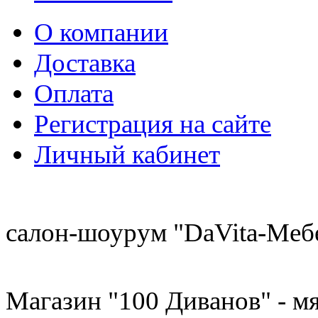
О компании
Доставка
Оплата
Регистрация на сайте
Личный кабинет
8 (921) 537-63-07
салон-шоурум "DaVita-Меб
8 (931) 500-85-12
Магазин "100 Диванов" - мя