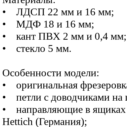
• ЛДСП 22 мм и 16 мм;
• МДФ 18 и 16 мм;
• кант ПВХ 2 мм и 0,4 мм
• стекло 5 мм.
Особенности модели:
• оригинальная фрезеровк
• петли с доводчиками на
• направляющие в ящиках 
Hettich (Германия);