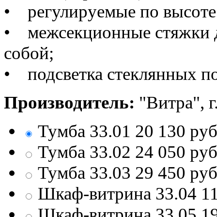
• регулируемые по высоте
• межсекционные стяжки д
собой;
• подсветка стеклянных по
Производитель:
"Витра", г
Тумба 33.01
20 130
ру
Тумба 33.02
24 050
ру
Тумба 33.03
29 450
ру
Шкаф-витрина 33.04
1
Шкаф-витрина 33.05
1