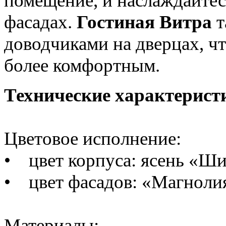
помещение, и наслаждайте
фасадах.
Гостиная Витра
т
доводчиками на дверцах, чт
более комфортным.
Технические характерист
Цветовое исполнение:
• цвет корпуса: ясень «Ш
• цвет фасадов: «Магнолия
Материалы: