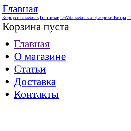
Главная
Корпусная мебель
Гостиные
DaVita-мебель от фабрики Витра
Г
Корзина пуста
Главная
О магазине
Статьи
Доставка
Контакты
8 (921) 537-63-07
8 (931) 500-85-12