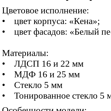
Цветовое исполнение:
• цвет корпуса:
«Кена»
;
• цвет фасадов:
«Белый пе
Материалы:
•
ЛДСП 16 и 22 мм
•
МДФ 16 и 25 мм
•
Стекло 5 мм
•
Тонированное стекло 5 
Особенности модели: