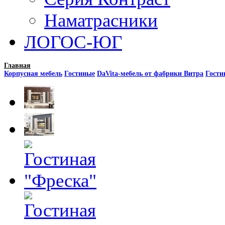
Наматрасники
ЛОГОС-ЮГ
Главная
Корпусная мебель
Гостиные
DaVita-мебель от фабрики Витра
Гости