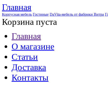
Главная
Корпусная мебель
Гостиные
DaVita-мебель от фабрики Витра
Г
Корзина пуста
Главная
О магазине
Статьи
Доставка
Контакты
8 (921) 537-63-07
8 (931) 500-85-12