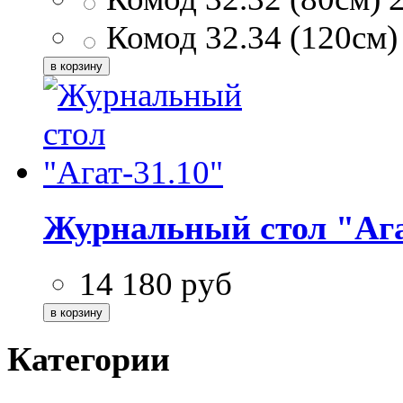
Комод 32.34 (120см)
Журнальный стол "Ага
14 180
руб
Категории