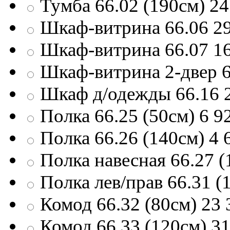
Тумба 66.02 (190см)
24
Шкаф-витрина 66.06
2
Шкаф-витрина 66.07
1
Шкаф-витрина 2-двер 6
Шкаф д/одежды 66.16
Полка 66.25 (50см)
6 9
Полка 66.26 (140см)
4 
Полка навесная 66.27 (
Полка лев/прав 66.31 (
Комод 66.32 (80см)
23 
Комод 66.33 (120см)
31