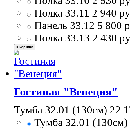
Полка 33.10
2 530
ру
Полка 33.11
2 940
ру
Панель 33.12
5 800
р
Полка 33.13
2 430
ру
Гостиная "Венеция"
Тумба 32.01 (130см)
22 1
Тумба 32.01 (130см)