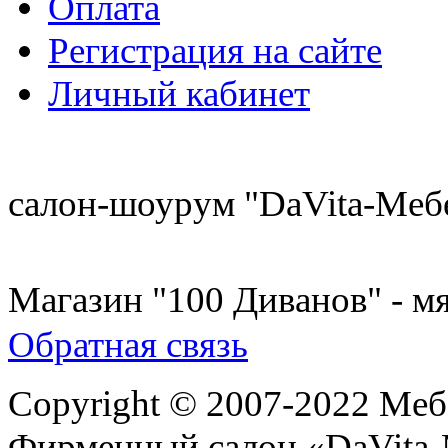
Оплата
Регистрация на сайте
Личный кабинет
8 (921) 537-63-07
салон-шоурум "DaVita-Меб
8 (931) 500-85-12
Магазин "100 Диванов" - мя
Обратная связь
Copyright © 2007-2022 Меб
Фирменный салон «DaVita