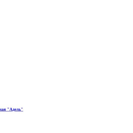
ная "Адель"