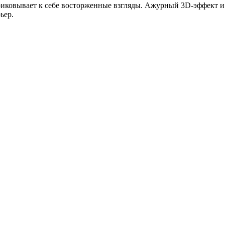
риковывает к себе восторженные взгляды. Ажурный 3D-эффект и
ьер.