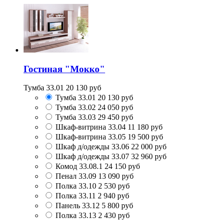
Гостиная "Мокко"
Тумба 33.01
20 130
руб
Тумба 33.01
20 130
руб
Тумба 33.02
24 050
руб
Тумба 33.03
29 450
руб
Шкаф-витрина 33.04
11 180
руб
Шкаф-витрина 33.05
19 500
руб
Шкаф д/одежды 33.06
22 000
руб
Шкаф д/одежды 33.07
32 960
руб
Комод 33.08.1
24 150
руб
Пенал 33.09
13 090
руб
Полка 33.10
2 530
руб
Полка 33.11
2 940
руб
Панель 33.12
5 800
руб
Полка 33.13
2 430
руб