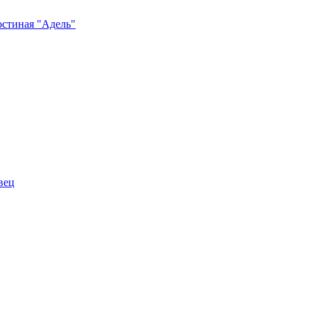
остиная "Адель"