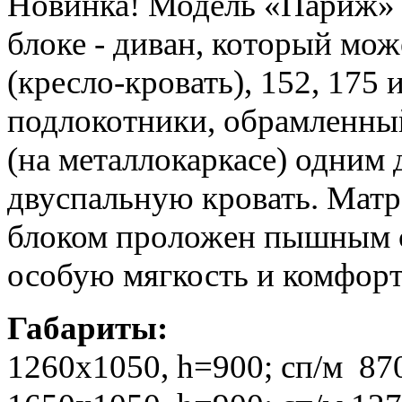
Новинка! Модель
«Париж»
блоке - диван, который мо
(кресло-кровать), 152, 175 
подлокотники, обрамленны
(на металлокаркасе) одним
двуспальную кровать. Мат
блоком проложен пышным 
особую мягкость и комфорт
Габариты:
1260х1050
, h=900
; сп/м 87