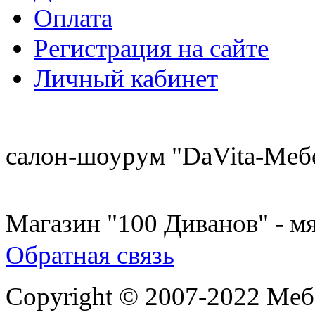
Оплата
Регистрация на сайте
Личный кабинет
8 (921) 537-63-07
салон-шоурум "DaVita-Меб
8 (931) 500-85-12
Магазин "100 Диванов" - мя
Обратная связь
Copyright © 2007-2022 Меб