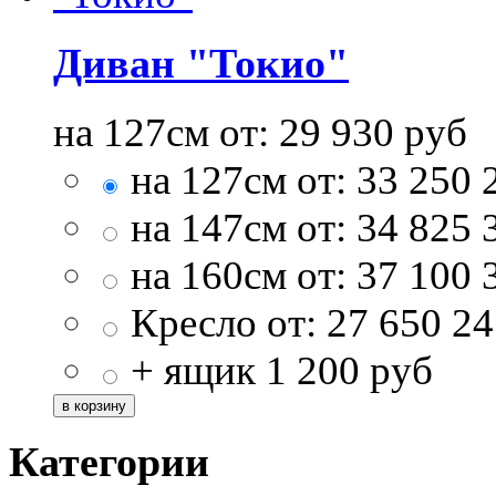
Диван "Токио"
на 127см от:
29 930
руб
на 127см от:
33 250
на 147см от:
34 825
на 160см от:
37 100
Кресло от:
27 650
24
+ ящик
1 200
руб
Категории