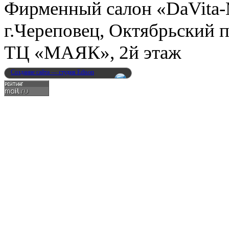
Фирменный салон «DaVita
г.Череповец, Октябрьский п
ТЦ «МАЯК», 2й этаж
Создание сайта — студия Edison