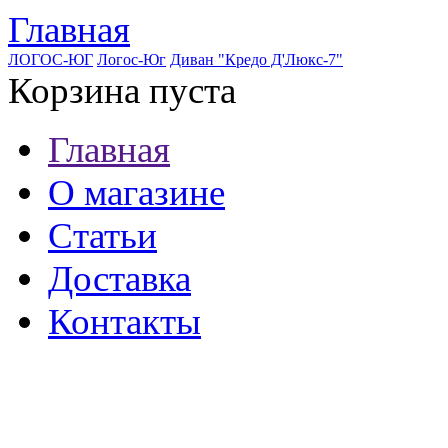
Главная
ЛОГОС-ЮГ
Логос-Юг
Диван "Кредо Д'Люкс-7"
Корзина пуста
Главная
О магазине
Статьи
Доставка
Контакты
8 (921) 537-63-07
8 (931) 500-85-12