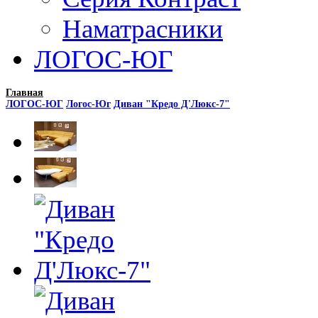
Наматрасники
ЛОГОС-ЮГ
Главная
ЛОГОС-ЮГ
Логос-Юг
Диван "Кредо Д'Люкс-7"