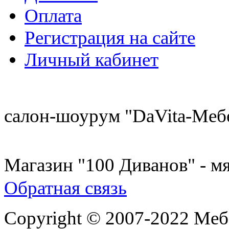
Оплата
Регистрация на сайте
Личный кабинет
8 (921) 537-63-07
салон-шоурум "DaVita-Меб
8 (931) 500-85-12
Магазин "100 Диванов" - мя
Обратная связь
Copyright © 2007-2022 Меб