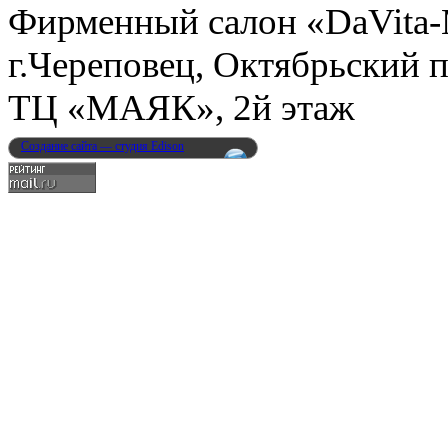
Фирменный салон «DaVita
г.Череповец, Октябрьский п
ТЦ «МАЯК», 2й этаж
Создание сайта — студия Edison