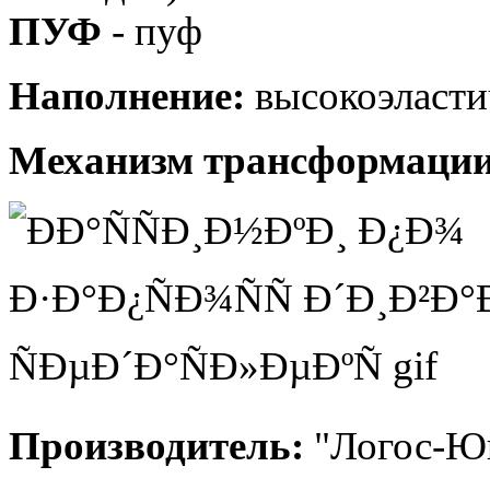
ПУФ
- пуф
Наполнение:
высокоэласт
Механизм трансформации
Производитель:
"Логос-Юг