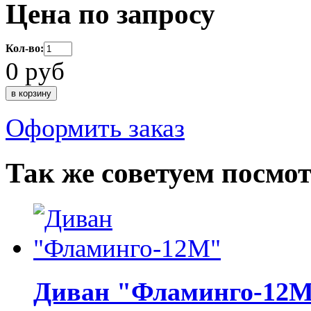
Цена по запросу
Кол-во:
0
руб
Оформить заказ
Так же советуем посмо
Диван "Фламинго-12