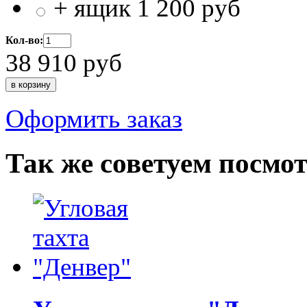
+ ящик
1 200
руб
Кол-во:
38 910
руб
Оформить заказ
Так же советуем посмо