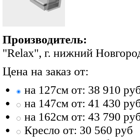
Производитель:
"Relax", г. нижний Новгоро
Цена на заказ от:
на 127см от:
38 910
ру
на 147см от:
41 430
ру
на 162см от:
43 790
ру
Кресло от:
30 560
руб