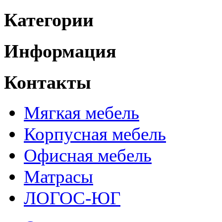
Категории
Информация
Контакты
Мягкая мебель
Корпусная мебель
Офисная мебель
Матрасы
ЛОГОС-ЮГ