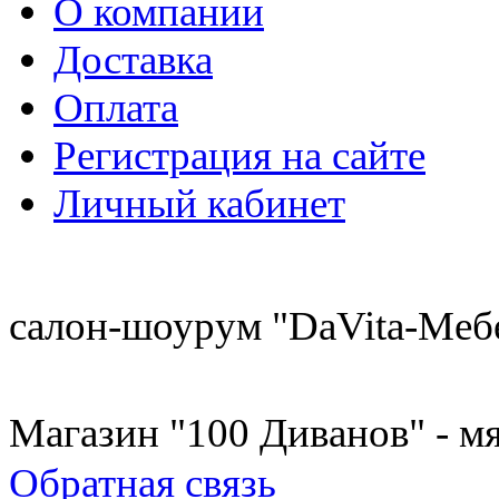
О компании
Доставка
Оплата
Регистрация на сайте
Личный кабинет
8 (921) 537-63-07
салон-шоурум "DaVita-Меб
8 (931) 500-85-12
Магазин "100 Диванов" - мя
Обратная связь