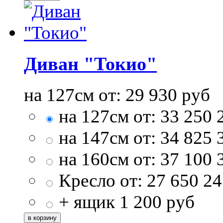
Диван "Токио"
на 127см от:
29 930
руб
на 127см от:
33 250
на 147см от:
34 825
на 160см от:
37 100
Кресло от:
27 650
24
+ ящик
1 200
руб