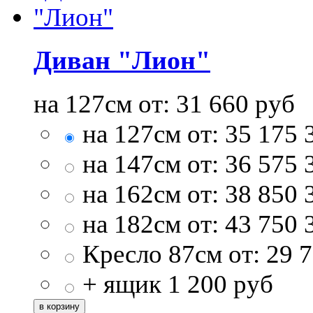
Диван "Лион"
на 127см от:
31 660
руб
на 127см от:
35 175
на 147см от:
36 575
на 162см от:
38 850
на 182см от:
43 750
Кресло 87см от:
29 
+ ящик
1 200
руб