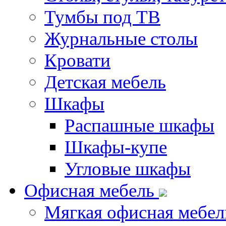
Тумбы под ТВ
Журнальные столы
Кровати
Детская мебель
Шкафы
Распашные шкафы
Шкафы-купе
Угловые шкафы
Офисная мебель
Мягкая офисная мебел