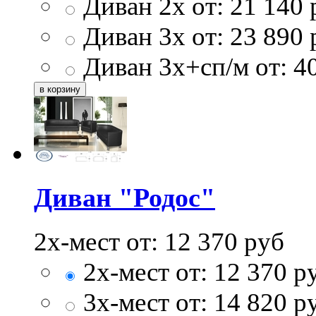
Диван 2х от:
21 140
Диван 3х от:
23 890
Диван 3х+сп/м от:
4
Диван "Родос"
2х-мест от:
12 370
руб
2х-мест от:
12 370
р
3х-мест от:
14 820
р