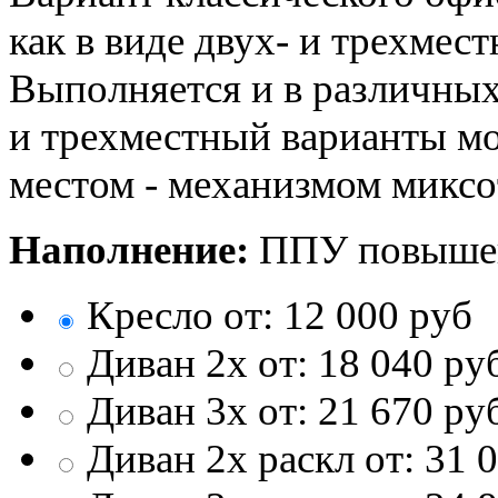
как в виде двух- и трехмест
Выполняется и в различных
и трехместный варианты мо
местом - механизмом миксо
Наполнение:
ППУ повышен
Кресло от:
12 000
руб
Диван 2х от:
18 040
ру
Диван 3х от:
21 670
ру
Диван 2х раскл от:
31 