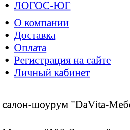
ЛОГОС-ЮГ
О компании
Доставка
Оплата
Регистрация на сайте
Личный кабинет
8 (921) 537-63-07
салон-шоурум "DaVita-Меб
8 (931) 500-85-12