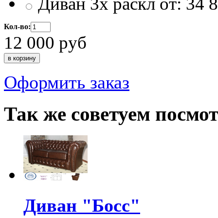
Диван 3х раскл от:
34 
Кол-во:
12 000
руб
Оформить заказ
Так же советуем посмо
Диван "Босс"