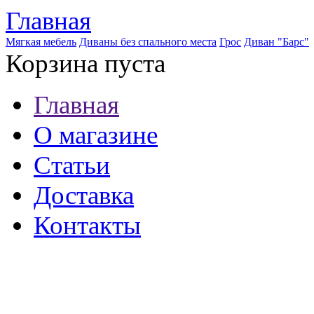
Главная
Мягкая мебель
Диваны без спального места
Грос
Диван "Барс"
Корзина пуста
Главная
О магазине
Статьи
Доставка
Контакты
8 (921) 537-63-07
8 (931) 500-85-12