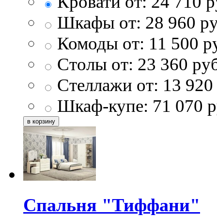
Кровати от:
24 710
р
Шкафы от:
28 960
ру
Комоды от:
11 500
р
Столы от:
23 360
ру
Стеллажи от:
13 920
Шкаф-купе:
71 070
р
Спальня "Тиффани"