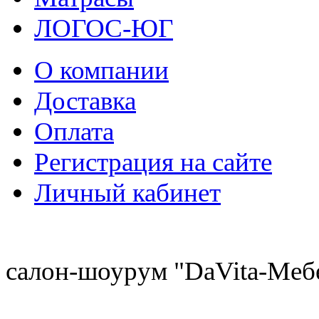
ЛОГОС-ЮГ
О компании
Доставка
Оплата
Регистрация на сайте
Личный кабинет
8 (921) 537-63-07
салон-шоурум "DaVita-Меб
8 (931) 500-85-12