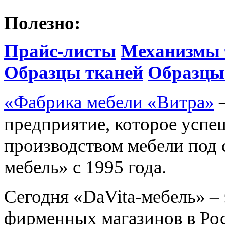
Полезно:
Прайс-листы
Механизмы 
Образцы тканей
Образцы
«Фабрика мебели «Витра»
—
предприятие, которое успе
производством мебели под 
мебель» с 1995 года.
Сегодня «DaVita-мебель» – 
фирменных магазинов в Рос