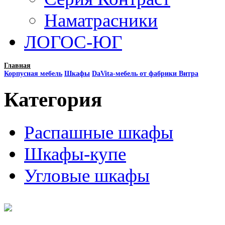
Наматрасники
ЛОГОС-ЮГ
Главная
Корпусная мебель
Шкафы
DaVita-мебель от фабрики Витра
Категория
Распашные шкафы
Шкафы-купе
Угловые шкафы