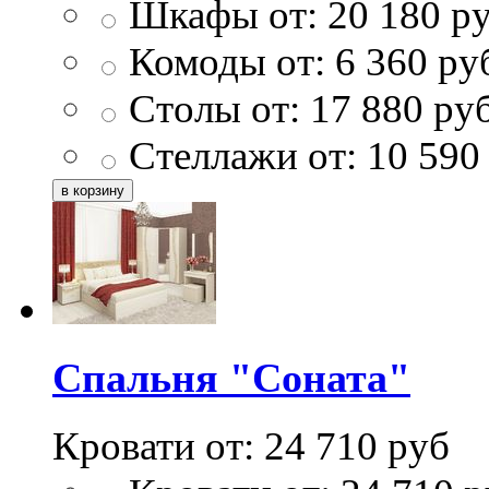
Шкафы от:
20 180
ру
Комоды от:
6 360
ру
Столы от:
17 880
ру
Стеллажи от:
10 590
Спальня "Соната"
Кровати от:
24 710
руб