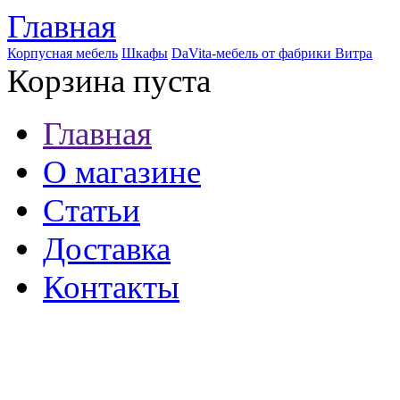
Главная
Корпусная мебель
Шкафы
DaVita-мебель от фабрики Витра
Корзина пуста
Главная
О магазине
Статьи
Доставка
Контакты
8 (921) 537-63-07
8 (931) 500-85-12