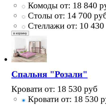
Комоды от:
18 840
р
Столы от:
14 700
ру
Стеллажи от:
10 430
Спальня "Розали"
Кровати от:
18 530
руб
Кровати от:
18 530
р