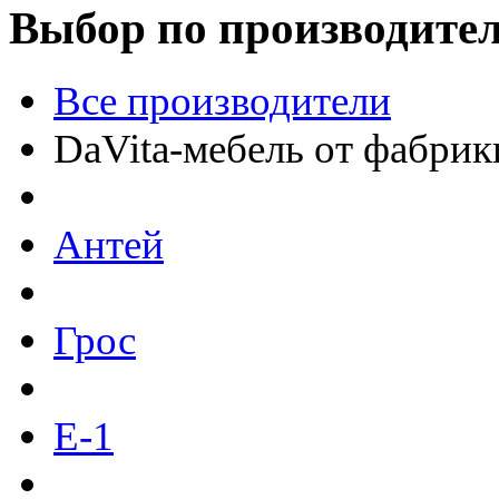
Выбор по производите
Все производители
DaVita-мебель от фабрик
Антей
Грос
Е-1