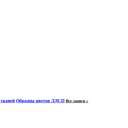
 тканей
Образцы цветов ЛДСП
Все записи »