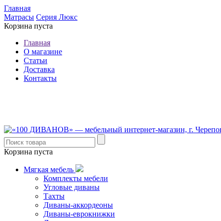
Главная
Матрасы
Серия Люкс
Корзина пуста
Главная
О магазине
Статьи
Доставка
Контакты
8 (921) 537-63-07
8 (931) 500-85-12
Корзина пуста
Мягкая мебель
Комплекты мебели
Угловые диваны
Тахты
Диваны-аккордеоны
Диваны-еврокнижки