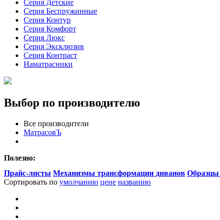
Серия Детские
Серия Беспружинные
Серия Контур
Серия Комфорт
Серия Люкс
Серия Эксклюзив
Серия Контраст
Наматрасники
Выбор по производителю
Все производители
МатрасовЪ
Полезно:
Прайс-листы
Механизмы трансформации диванов
Образцы
Сортировать по
умолчанию
цене
названию