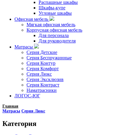
Распашные шкафы
Шкафы-купе
Угловые шкафы
Офисная мебель
Мягкая офисная мебель
Корпусная офисная мебель
Для персонала
Для руководителя
Матрасы
Серия Детские
Серия Беспружинные
Серия Контур
Серия Комфорт
Серия Люкс
Серия Эксклюзив
Серия Контраст
Наматрасники
ЛОГОС-ЮГ
Главная
Матрасы
Серия Люкс
Категория