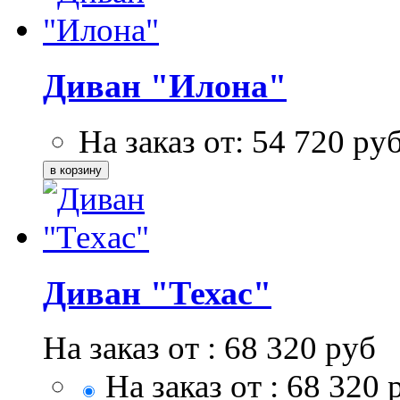
Диван "Илона"
На заказ от:
54 720
ру
Диван "Техас"
На заказ от :
68 320
руб
На заказ от :
68 320
р