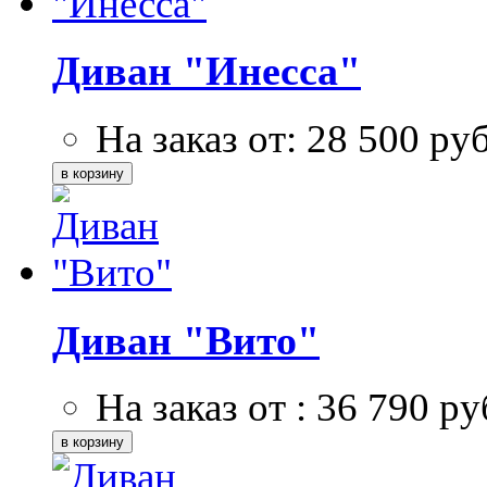
Диван "Инесса"
На заказ от:
28 500
ру
Диван "Вито"
На заказ от :
36 790
ру