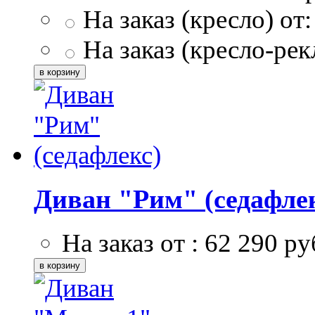
На заказ (кресло) от
На заказ (кресло-рек
Диван "Рим" (седафле
На заказ от :
62 290
ру