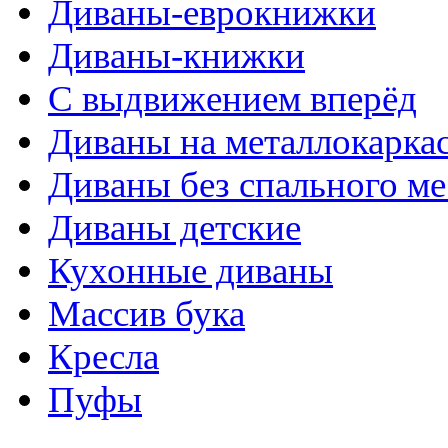
Диваны-еврокнижки
Диваны-книжки
С выдвижением вперёд
Диваны на металлокарка
Диваны без спального ме
Диваны детские
Кухонные диваны
Массив бука
Кресла
Пуфы