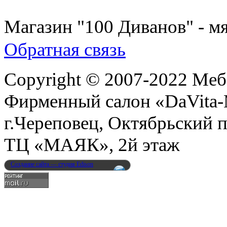
8 (931) 500-85-12
Магазин "100 Диванов" - мя
Обратная связь
Copyright © 2007-2022 Меб
Фирменный салон «DaVita
г.Череповец, Октябрьский п
ТЦ «МАЯК», 2й этаж
Создание сайта — студия Edison