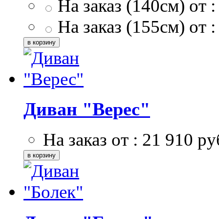
На заказ (140см) от :
На заказ (155см) от :
Диван "Верес"
На заказ от :
21 910
ру