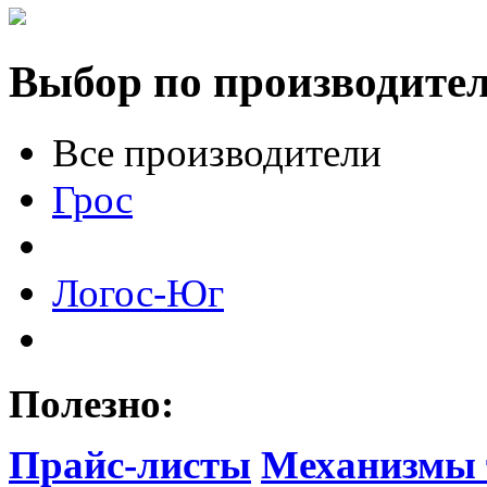
Выбор по производите
Все производители
Грос
Логос-Юг
Полезно:
Прайс-листы
Механизмы 