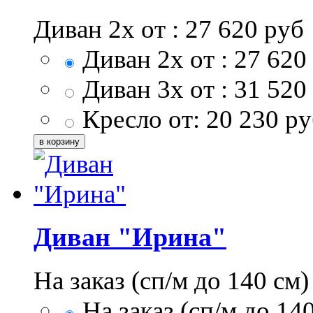
Диван 2х от :
27 620
руб
Диван 2х от :
27 620
Диван 3х от :
31 520
Кресло от:
20 230
ру
Диван "Ирина"
На заказ (сп/м до 140 см)
На заказ (сп/м до 140