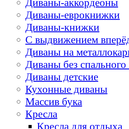
Диваны-аккордеоны
Диваны-еврокнижки
Диваны-книжки
С выдвижением вперё
Диваны на металлокар
Диваны без спального
Диваны детские
Кухонные диваны
Массив бука
Кресла
Кресла для отдыха