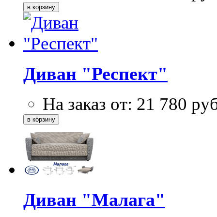
Диван "Респект"
На заказ от:
21 780
ру
Диван "Малага"