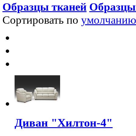
Образцы тканей
Образцы
Сортировать по
умолчани
Диван "Хилтон-4"