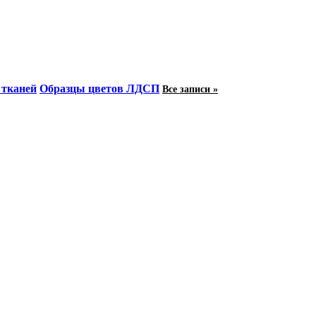
 тканей
Образцы цветов ЛДСП
Все записи »