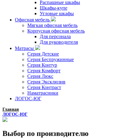
Распашные шкафы
Шкафы-купе
Угловые шкафы
Офисная мебель
Мягкая офисная мебель
Корпусная офисная мебель
Для персонала
Для руководителя
Матрасы
Серия Детские
Серия Беспружинные
Серия Контур
Серия Комфорт
Серия Люкс
Серия Эксклюзив
Серия Контраст
Наматрасники
ЛОГОС-ЮГ
Главная
ЛОГОС-ЮГ
Выбор по производителю