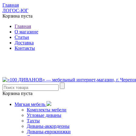
Главная
ЛОГОС-ЮГ
Корзина пуста
Главная
О магазине
Статьи
Доставка
Контакты
8 (921) 537-63-07
8 (931) 500-85-12
Корзина пуста
Мягкая мебель
Комплекты мебели
Угловые диваны
Тахты
Диваны-аккордеоны
Диваны-еврокнижки