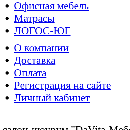
Офисная мебель
Матрасы
ЛОГОС-ЮГ
О компании
Доставка
Оплата
Регистрация на сайте
Личный кабинет
8 (921) 537-63-07
салон-шоурум "DaVita-Меб