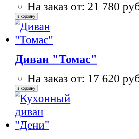
На заказ от:
21 780
ру
Диван "Томас"
На заказ от:
17 620
ру