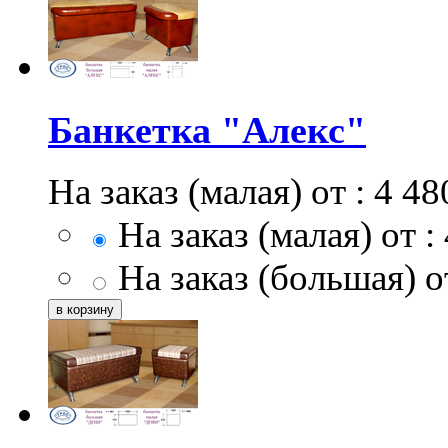
Банкетка "Алекс"
На заказ (малая) от :
4 48
На заказ (малая) от :
На заказ (большая) от