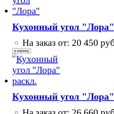
Кухонный угол "Лора
На заказ от:
20 450
ру
Кухонный угол "Лора"
На заказ от:
26 660
ру