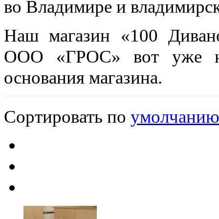
во Владимире и владимирск
Наш магазин
«
100 Диван
ООО
«
ГРОС» вот уже н
основания магазина.
Сортировать по
умолчани