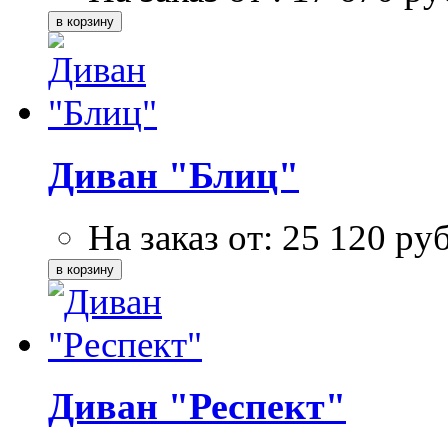
Диван "Блиц"
На заказ от:
25 120
ру
Диван "Респект"