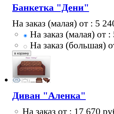
Банкетка "Дени"
На заказ (малая) от :
5 24
На заказ (малая) от :
На заказ (большая) от
Диван "Аленка"
На заказ от :
17 670
ру