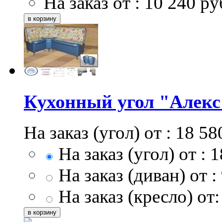
На заказ от :
10 240
ру
Кухонный угол "Алекс
На заказ (угол) от :
18 58
На заказ (угол) от :
1
На заказ (диван) от :
На заказ (кресло) от: