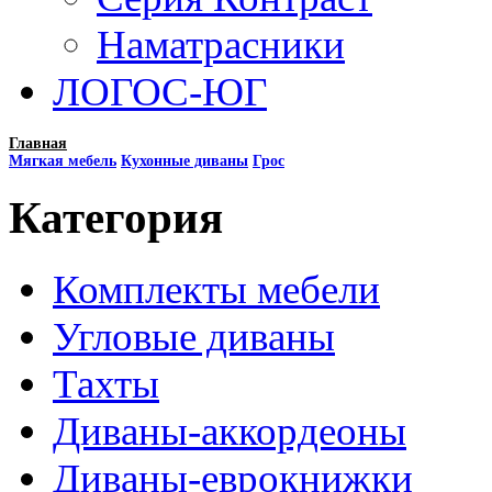
Наматрасники
ЛОГОС-ЮГ
Главная
Мягкая мебель
Кухонные диваны
Грос
Категория
Комплекты мебели
Угловые диваны
Тахты
Диваны-аккордеоны
Диваны-еврокнижки