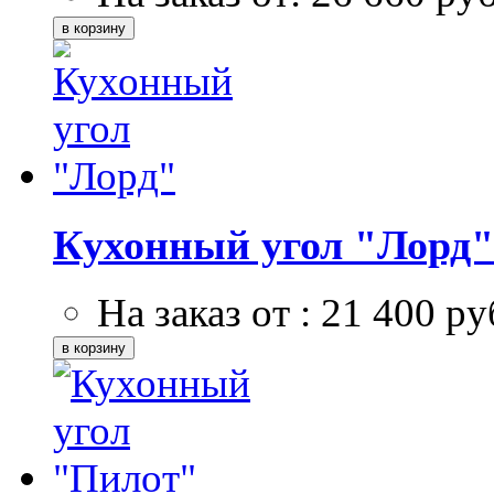
Кухонный угол "Лорд"
На заказ от :
21 400
ру