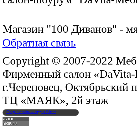
8 (931) 500-85-12
Магазин "100 Диванов" - мя
Обратная связь
Copyright © 2007-2022 Меб
Фирменный салон «DaVita
г.Череповец, Октябрьский п
ТЦ «МАЯК», 2й этаж
Создание сайта — студия Edison