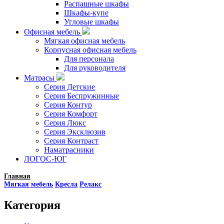
Распашные шкафы
Шкафы-купе
Угловые шкафы
Офисная мебель
Мягкая офисная мебель
Корпусная офисная мебель
Для персонала
Для руководителя
Матрасы
Серия Детские
Серия Беспружинные
Серия Контур
Серия Комфорт
Серия Люкс
Серия Эксклюзив
Серия Контраст
Наматрасники
ЛОГОС-ЮГ
Главная
Мягкая мебель
Кресла
Релакс
Категория