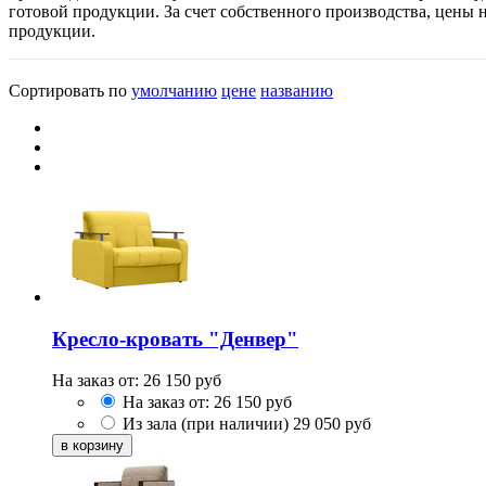
готовой продукции. За счет собственного производства, цены 
продукции.
Сортировать по
умолчанию
цене
названию
Кресло-кровать "Денвер"
На заказ от:
26 150
руб
На заказ от:
26 150
руб
Из зала (при наличии)
29 050
руб