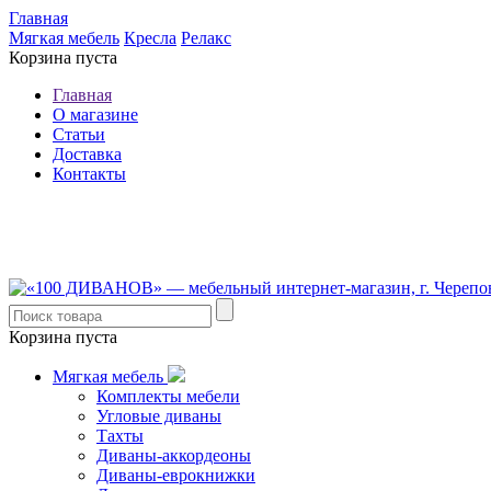
Главная
Мягкая мебель
Кресла
Релакс
Корзина пуста
Главная
О магазине
Статьи
Доставка
Контакты
8 (921) 537-63-07
8 (931) 500-85-12
Корзина пуста
Мягкая мебель
Комплекты мебели
Угловые диваны
Тахты
Диваны-аккордеоны
Диваны-еврокнижки