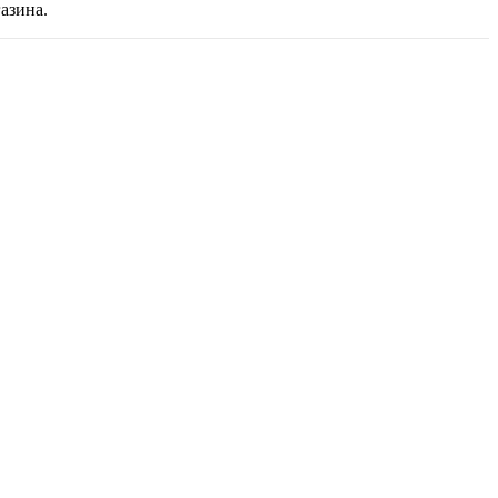
азина.