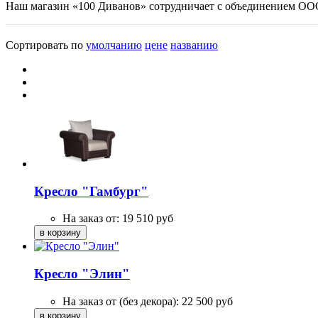
Наш магазин
«
100 Диванов» сотрудничает с объединением О
Сортировать по
умолчанию
цене
названию
Кресло "Гамбург"
На заказ от:
19 510
руб
Кресло "Элин"
На заказ от (без декора):
22 500
руб