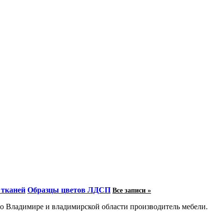
 тканей
Образцы цветов ЛДСП
Все записи »
 Владимире и владимирской области производитель мебели.