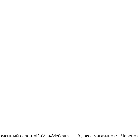
рменный салон «DaVita-Мебель». Адреса магазинов: г.Череповец