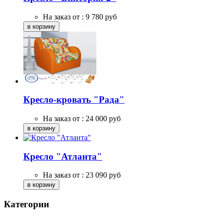
На заказ от :
9 780
руб
Кресло-кровать "Рада"
На заказ от :
24 000
руб
Кресло "Атланта"
На заказ от :
23 090
руб
Категории