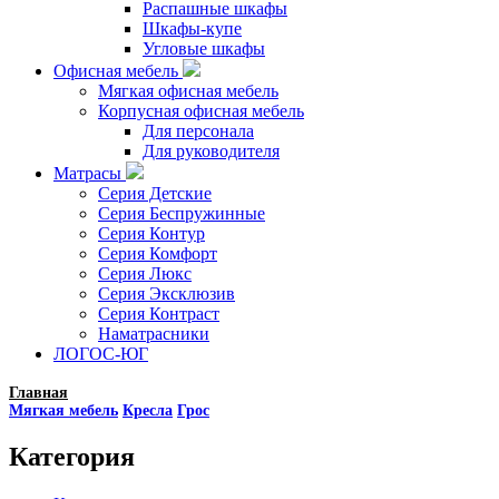
Распашные шкафы
Шкафы-купе
Угловые шкафы
Офисная мебель
Мягкая офисная мебель
Корпусная офисная мебель
Для персонала
Для руководителя
Матрасы
Серия Детские
Серия Беспружинные
Серия Контур
Серия Комфорт
Серия Люкс
Серия Эксклюзив
Серия Контраст
Наматрасники
ЛОГОС-ЮГ
Главная
Мягкая мебель
Кресла
Грос
Категория