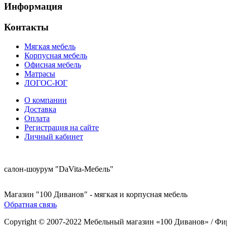
Информация
Контакты
Мягкая мебель
Корпусная мебель
Офисная мебель
Матрасы
ЛОГОС-ЮГ
О компании
Доставка
Оплата
Регистрация на сайте
Личный кабинет
8 (921) 537-63-07
салон-шоурум "DaVita-Мебель"
8 (931) 500-85-12
Магазин "100 Диванов" - мягкая и корпусная мебель
Обратная связь
Copyright © 2007-2022 Мебельный магазин «100 Диванов» / Фи