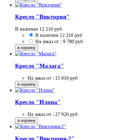
Кресло "Виктория"
В наличии
12 210
руб
В наличии
12 210
руб
На заказ от :
9 780
руб
Кресло "Малага"
На заказ от :
15 810
руб
Кресло "Илона"
На заказ от :
27 920
руб
Кресло "Виктория-2"