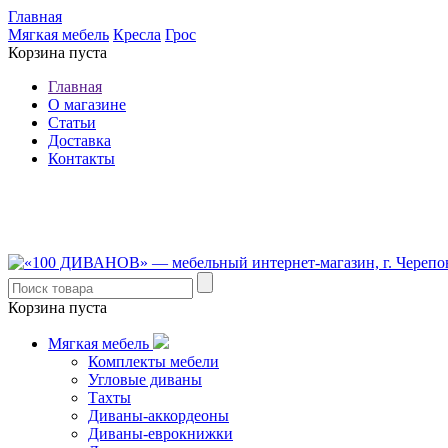
Главная
Мягкая мебель
Кресла
Грос
Корзина пуста
Главная
О магазине
Статьи
Доставка
Контакты
8 (921) 537-63-07
8 (931) 500-85-12
Корзина пуста
Мягкая мебель
Комплекты мебели
Угловые диваны
Тахты
Диваны-аккордеоны
Диваны-еврокнижки