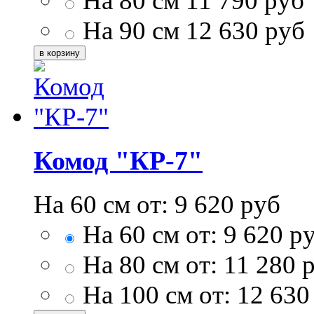
На 80 см
11 790
руб
На 90 см
12 630
руб
Комод "КР-7"
На 60 см от:
9 620
руб
На 60 см от:
9 620
ру
На 80 см от:
11 280
р
На 100 см от:
12 630