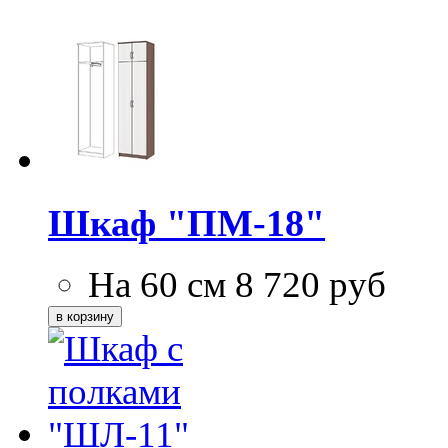
Шкаф "ПМ-18"
На 60 см
8 720
руб