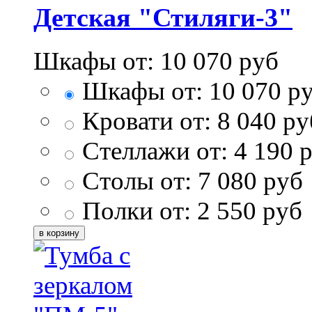
Детская "Стиляги-3"
Шкафы от:
10 070
руб
Шкафы от:
10 070
ру
Кровати от:
8 040
ру
Стеллажи от:
4 190
р
Столы от:
7 080
руб
Полки от:
2 550
руб