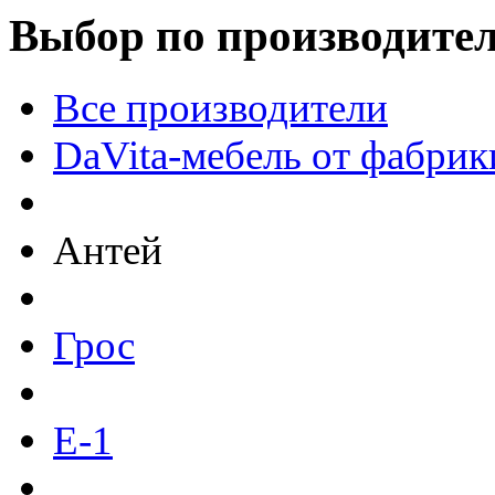
Выбор по производите
Все производители
DaVita-мебель от фабрик
Антей
Грос
Е-1