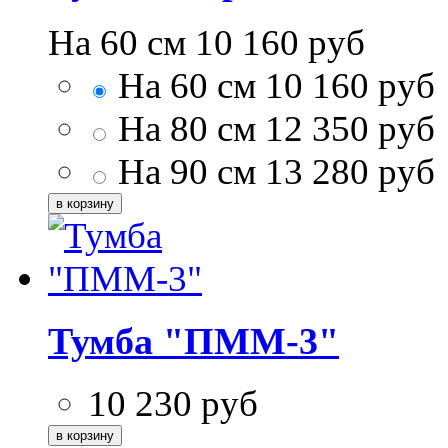
На 60 см
10 160
руб
На 60 см
10 160
руб
На 80 см
12 350
руб
На 90 см
13 280
руб
Тумба "ПММ-3"
10 230
руб