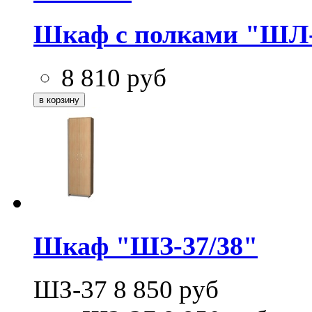
Шкаф с полками "ШЛ
8 810
руб
Шкаф "ШЗ-37/38"
ШЗ-37
8 850
руб