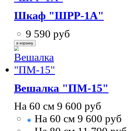
Шкаф "ШРР-1А"
9 590
руб
Вешалка "ПМ-15"
На 60 см
9 600
руб
На 60 см
9 600
руб