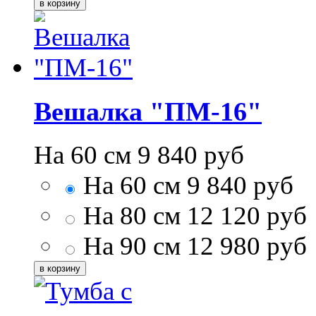
Вешалка "ПМ-16"
На 60 см
9 840
руб
На 60 см
9 840
руб
На 80 см
12 120
руб
На 90 см
12 980
руб