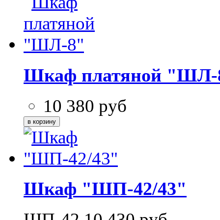
Шкаф платяной "ШЛ-
10 380
руб
Шкаф "ШП-42/43"
ШП-42
10 430
руб