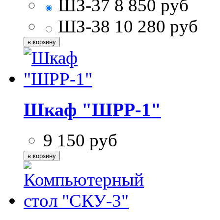
ШЗ-37
8 850
руб
ШЗ-38
10 280
руб
Шкаф "ШРР-1"
9 150
руб