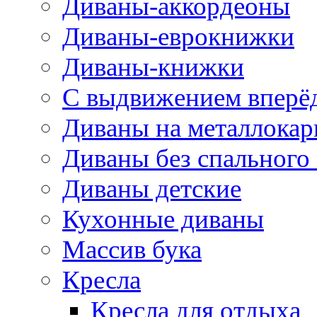
Диваны-аккордеоны
Диваны-еврокнижки
Диваны-книжки
С выдвижением вперё
Диваны на металлокар
Диваны без спального
Диваны детские
Кухонные диваны
Массив бука
Кресла
Кресла для отдыха