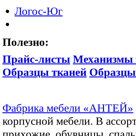
Логос-Юг
Полезно:
Прайс-листы
Механизмы 
Образцы тканей
Образцы
Фабрика мебели «АНТЕЙ»
корпусной мебели. В ассор
прихожие, обувницы, спаль