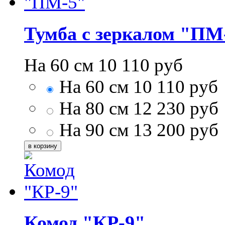
Тумба с зеркалом "ПМ
На 60 см
10 110
руб
На 60 см
10 110
руб
На 80 см
12 230
руб
На 90 см
13 200
руб
Комод "КР-9"