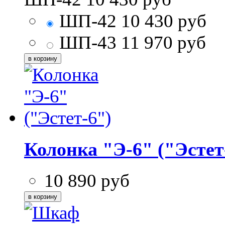
ШП-42
10 430
руб
ШП-43
11 970
руб
Колонка "Э-6" ("Эстет
10 890
руб