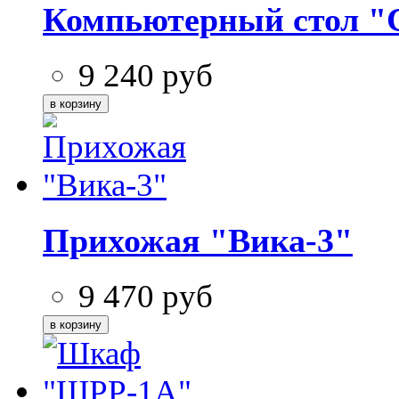
Компьютерный стол "
9 240
руб
Прихожая "Вика-3"
9 470
руб