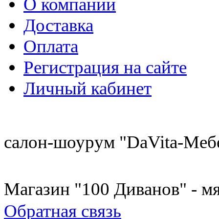
О компании
Доставка
Оплата
Регистрация на сайте
Личный кабинет
8 (921) 537-63-07
салон-шоурум "DaVita-Меб
8 (931) 500-85-12
Магазин "100 Диванов" - мя
Обратная связь