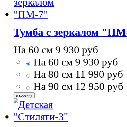
Тумба с зеркалом "ПМ
На 60 см
9 930
руб
На 60 см
9 930
руб
На 80 см
11 990
руб
На 90 см
12 950
руб