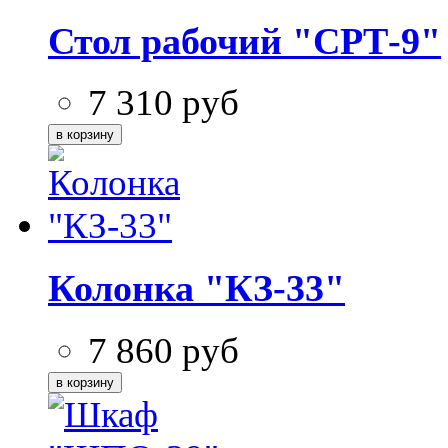
Стол рабочий "СРТ-9"
7 310
руб
Колонка "КЗ-33"
7 860
руб