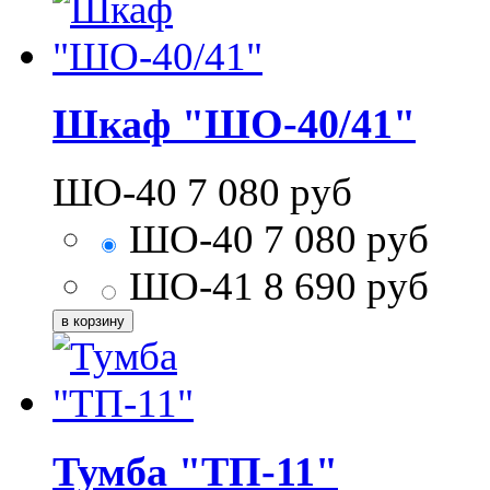
Шкаф "ШО-40/41"
ШО-40
7 080
руб
ШО-40
7 080
руб
ШО-41
8 690
руб
Тумба "ТП-11"