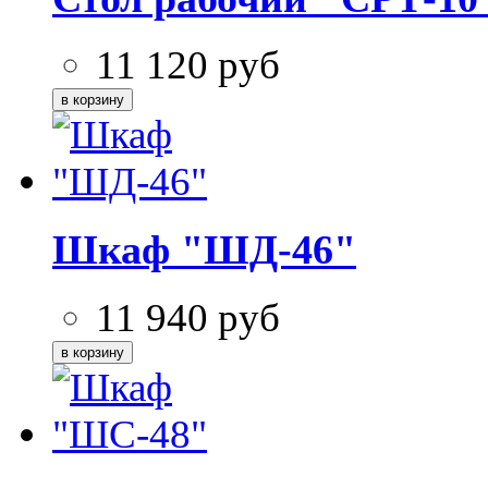
11 120
руб
Шкаф "ШД-46"
11 940
руб