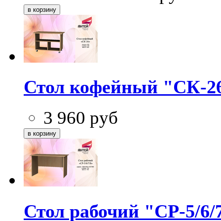
Стол кофейный "СК-2
3 960
руб
Стол рабочий "СР-5/6/