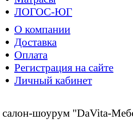
ЛОГОС-ЮГ
О компании
Доставка
Оплата
Регистрация на сайте
Личный кабинет
8 (921) 537-63-07
салон-шоурум "DaVita-Меб
8 (931) 500-85-12