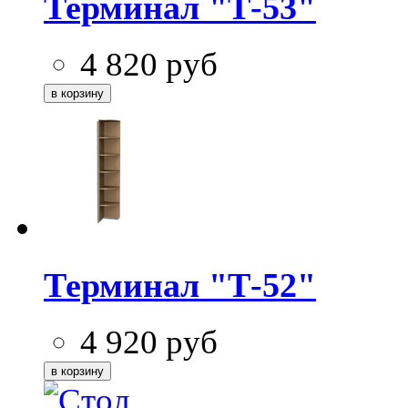
Терминал "Т-53"
4 820
руб
Терминал "Т-52"
4 920
руб