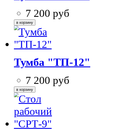
7 200
руб
Тумба "ТП-12"
7 200
руб