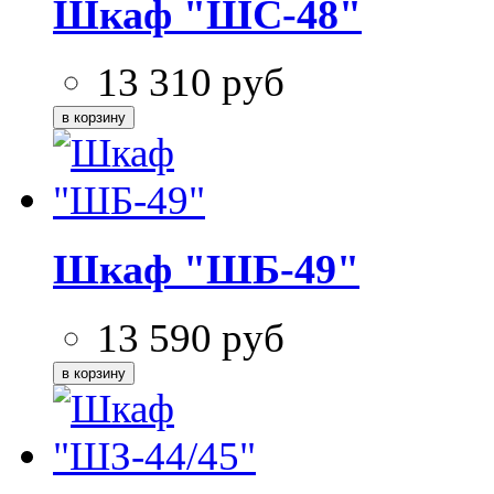
Шкаф "ШС-48"
13 310
руб
Шкаф "ШБ-49"
13 590
руб