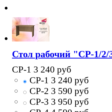
Стол рабочий "СР-1/2/
СР-1
3 240
руб
СР-1
3 240
руб
СР-2
3 590
руб
СР-3
3 950
руб