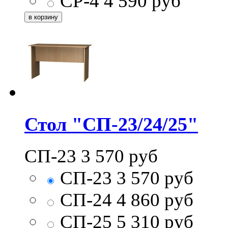
СР-4
4 590
руб
Стол "СП-23/24/25"
СП-23
3 570
руб
СП-23
3 570
руб
СП-24
4 860
руб
СП-25
5 310
руб