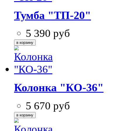
Тумба "ТП-20"
5 390
руб
Колонка "КО-36"
5 670
руб