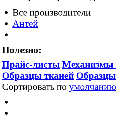
Все производители
Антей
Полезно:
Прайс-листы
Механизмы 
Образцы тканей
Образцы
Сортировать по
умолчани