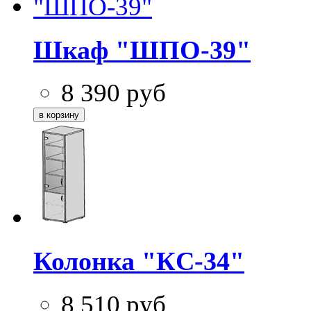
Шкаф "ШПО-39"
8 390
руб
Колонка "КC-34"
8 510
руб