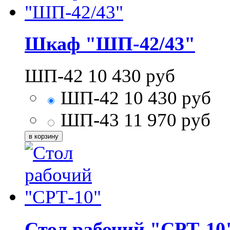
Шкаф "ШП-42/43"
ШП-42
10 430
руб
ШП-42
10 430
руб
ШП-43
11 970
руб
Стол рабочий "СРТ-10