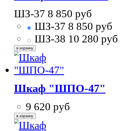
ШЗ-37
8 850
руб
ШЗ-37
8 850
руб
ШЗ-38
10 280
руб
Шкаф "ШПО-47"
9 620
руб