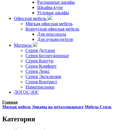
Распашные шкафы
Шкафы-купе
Угловые шкафы
Офисная мебель
Мягкая офисная мебель
Корпусная офисная мебель
Для персонала
Для руководителя
Матрасы
Серия Детские
Серия Беспружинные
Серия Контур
Серия Комфорт
Серия Люкс
Серия Эксклюзив
Серия Контраст
Наматрасники
ЛОГОС-ЮГ
Главная
Мягкая мебель
Диваны на металлокаркасе
Мебель-Стиль
Категория