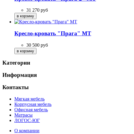
31 270
руб
Кресло-кровать "Прага" МТ
30 500
руб
Категории
Информация
Контакты
Мягкая мебель
Корпусная мебель
Офисная мебель
Матрасы
ЛОГОС-ЮГ
О компании