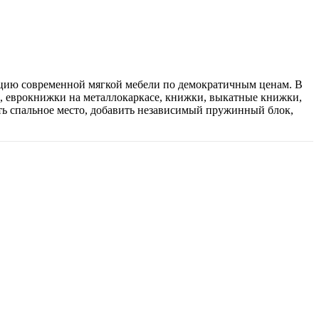
кцию современной мягкой мебели по демократичным ценам. В
, еврокнижки на металлокаркасе, книжки, выкатные книжки,
ь спальное место, добавить независимый пружинный блок,