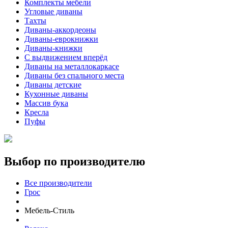
Комплекты мебели
Угловые диваны
Тахты
Диваны-аккордеоны
Диваны-еврокнижки
Диваны-книжки
С выдвижением вперёд
Диваны на металлокаркасе
Диваны без спального места
Диваны детские
Кухонные диваны
Массив бука
Кресла
Пуфы
Выбор по производителю
Все производители
Грос
Мебель-Стиль