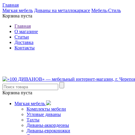
Главная
Мягкая мебель
Диваны на металлокаркасе
Мебель-Стиль
Корзина пуста
Главная
О магазине
Статьи
Доставка
Контакты
8 (921) 537-63-07
8 (931) 500-85-12
Корзина пуста
Мягкая мебель
Комплекты мебели
Угловые диваны
Тахты
Диваны-аккордеоны
Диваны-еврокнижки