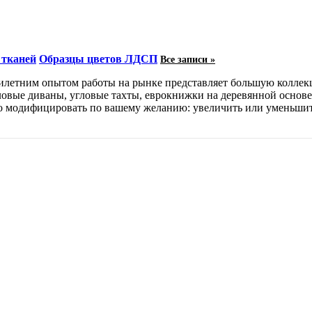
 тканей
Образцы цветов ЛДСП
Все записи »
тилетним опытом работы на рынке представляет большую колле
овые диваны, угловые тахты, еврокнижки на деревянной основе
о модифицировать по вашему желанию: увеличить или уменьшит