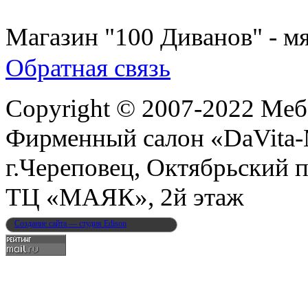
8 (931) 500-85-12
Магазин "100 Диванов" - мя
Обратная связь
Copyright © 2007-2022 Меб
Фирменный салон «DaVita
г.Череповец, Октябрьский п
ТЦ «МАЯК», 2й этаж
Создание сайта — студия Edison