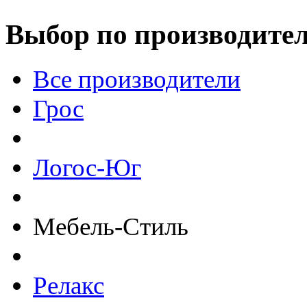
Выбор по производите
Все производители
Грос
Логос-Юг
Мебель-Стиль
Релакс