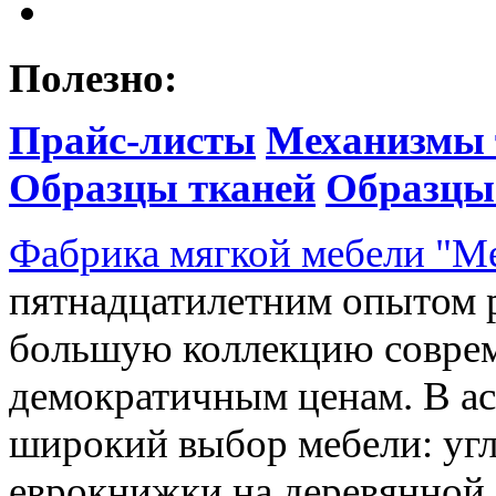
Полезно:
Прайс-листы
Механизмы 
Образцы тканей
Образцы
Фабрика мягкой мебели "М
пятнадцатилетним опытом р
большую коллекцию соврем
демократичным ценам. В ас
широкий выбор мебели: угл
еврокнижки на деревянной 