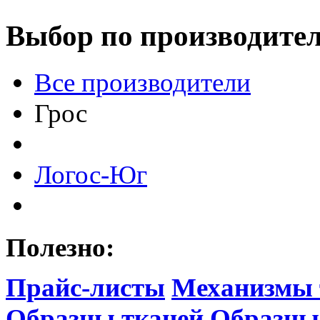
Выбор по производите
Все производители
Грос
Логос-Юг
Полезно:
Прайс-листы
Механизмы 
Образцы тканей
Образцы