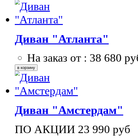
Диван "Атланта"
На заказ от :
38 680
ру
Диван "Амстердам"
ПО АКЦИИ
23 990
руб