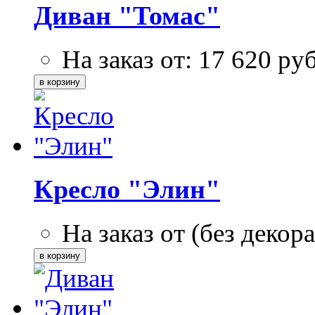
Диван "Томас"
На заказ от:
17 620
ру
Кресло "Элин"
На заказ от (без декора