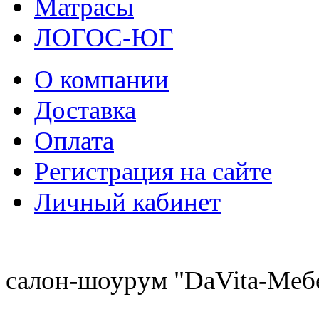
Матрасы
ЛОГОС-ЮГ
О компании
Доставка
Оплата
Регистрация на сайте
Личный кабинет
8 (921) 537-63-07
салон-шоурум "DaVita-Меб
8 (931) 500-85-12