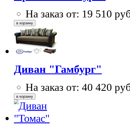
На заказ от:
19 510
ру
Диван "Гамбург"
На заказ от:
40 420
ру