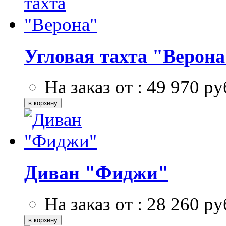
Угловая тахта "Верона
На заказ от :
49 970
ру
Диван "Фиджи"
На заказ от :
28 260
ру