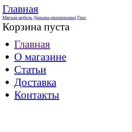
Главная
Мягкая мебель
Диваны-еврокнижки
Грос
Корзина пуста
Главная
О магазине
Статьи
Доставка
Контакты
8 (921) 537-63-07
8 (931) 500-85-12