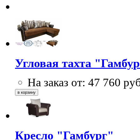
Угловая тахта "Гамбур
На заказ от:
47 760
ру
Кресло "Гамбург"