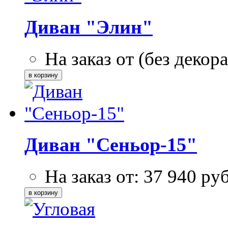
Диван "Элин"
На заказ от (без декора
Диван "Сеньор-15"
На заказ от:
37 940
ру