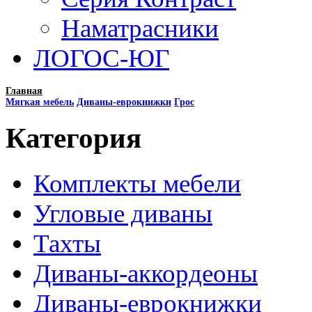
Наматрасники
ЛОГОС-ЮГ
Главная
Мягкая мебель
Диваны-еврокнижки
Грос
Категория
Комплекты мебели
Угловые диваны
Тахты
Диваны-аккордеоны
Диваны-еврокнижки