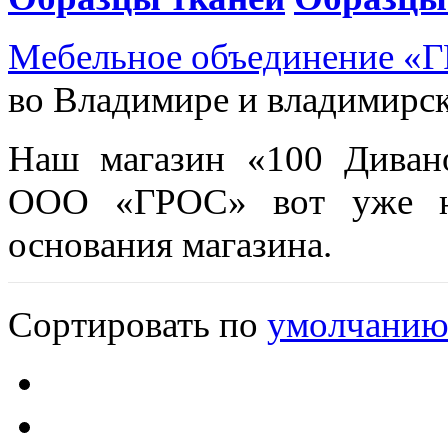
Мебельное объединение
«
Г
во Владимире и владимирск
Наш магазин
«
100 Диван
ООО
«
ГРОС» вот уже н
основания магазина.
Сортировать по
умолчани