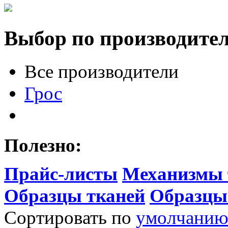
Выбор по производите
Все производители
Грос
Полезно:
Прайс-листы
Механизмы 
Образцы тканей
Образцы
Сортировать по
умолчани