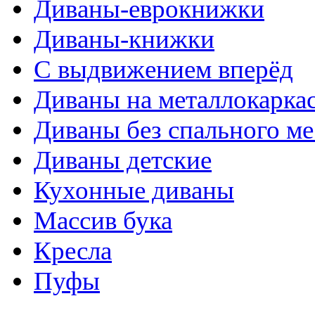
Диваны-еврокнижки
Диваны-книжки
С выдвижением вперёд
Диваны на металлокарка
Диваны без спального ме
Диваны детские
Кухонные диваны
Массив бука
Кресла
Пуфы