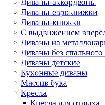
Диваны-аккордеоны
Диваны-еврокнижки
Диваны-книжки
С выдвижением вперё
Диваны на металлокар
Диваны без спального
Диваны детские
Кухонные диваны
Массив бука
Кресла
Кресла для отдыха