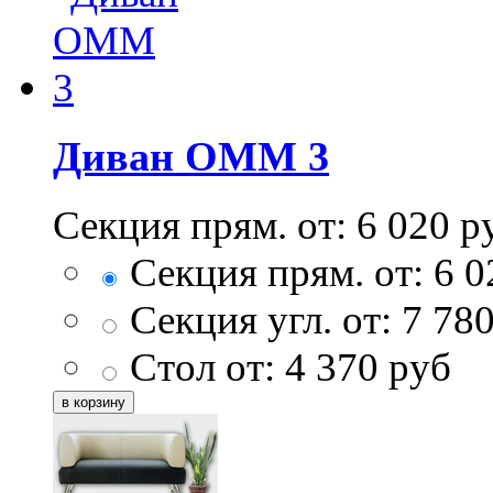
Диван ОММ 3
Секция прям. от:
6 020
р
Секция прям. от:
6 0
Секция угл. от:
7 78
Стол от:
4 370
руб