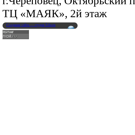
г.Череповец, Октябрьский п
ТЦ «МАЯК», 2й этаж
Создание сайта — студия Edison