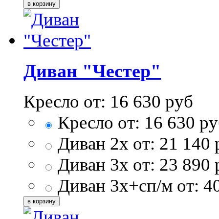
Диван "Честер"
Кресло от:
16 630
руб
Кресло от:
16 630
ру
Диван 2х от:
21 140
Диван 3х от:
23 890
Диван 3х+сп/м от:
4