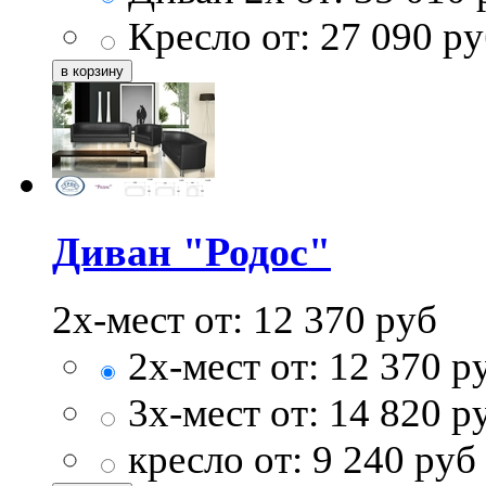
Кресло от:
27 090
ру
Диван "Родос"
2х-мест от:
12 370
руб
2х-мест от:
12 370
р
3х-мест от:
14 820
р
кресло от:
9 240
руб