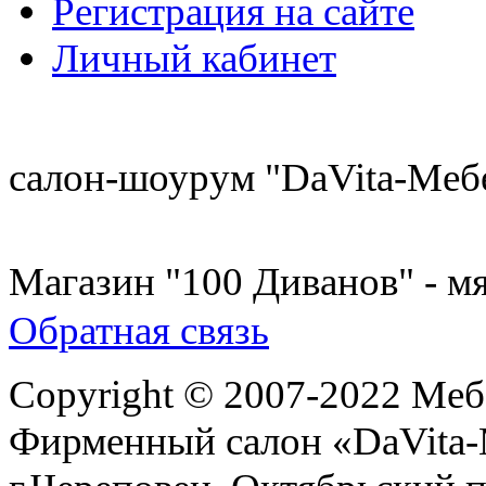
Регистрация на сайте
Личный кабинет
8 (921) 537-63-07
салон-шоурум "DaVita-Меб
8 (931) 500-85-12
Магазин "100 Диванов" - мя
Обратная связь
Copyright © 2007-2022 Меб
Фирменный салон «DaVita