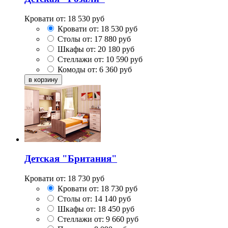
Кровати от:
18 530
руб
Кровати от:
18 530
руб
Столы от:
17 880
руб
Шкафы от:
20 180
руб
Стеллажи от:
10 590
руб
Комоды от:
6 360
руб
Детская "Британия"
Кровати от:
18 730
руб
Кровати от:
18 730
руб
Столы от:
14 140
руб
Шкафы от:
18 450
руб
Стеллажи от:
9 660
руб