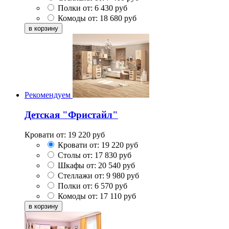
Полки от:
6 430
руб
Комоды от:
18 680
руб
Рекомендуем
Детская "Фристайл"
Кровати от:
19 220
руб
Кровати от:
19 220
руб
Столы от:
17 830
руб
Шкафы от:
20 540
руб
Стеллажи от:
9 980
руб
Полки от:
6 570
руб
Комоды от:
17 110
руб