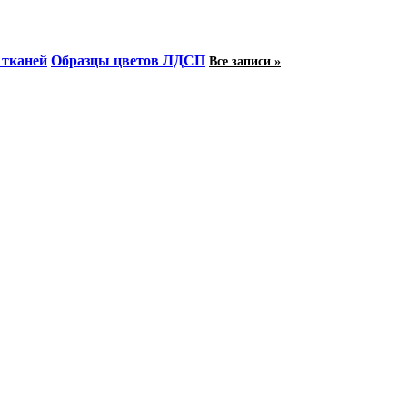
 тканей
Образцы цветов ЛДСП
Все записи »