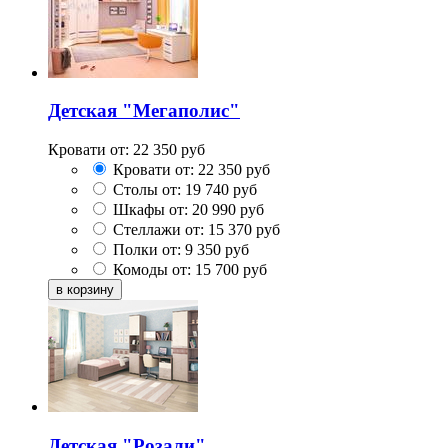
Детская "Мегаполис"
Кровати от:
22 350
руб
Кровати от:
22 350
руб
Столы от:
19 740
руб
Шкафы от:
20 990
руб
Стеллажи от:
15 370
руб
Полки от:
9 350
руб
Комоды от:
15 700
руб
Детская "Розали"