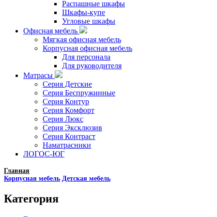
Распашные шкафы
Шкафы-купе
Угловые шкафы
Офисная мебель
Мягкая офисная мебель
Корпусная офисная мебель
Для персонала
Для руководителя
Матрасы
Серия Детские
Серия Беспружинные
Серия Контур
Серия Комфорт
Серия Люкс
Серия Эксклюзив
Серия Контраст
Наматрасники
ЛОГОС-ЮГ
Главная
Корпусная мебель
Детская мебель
Категория