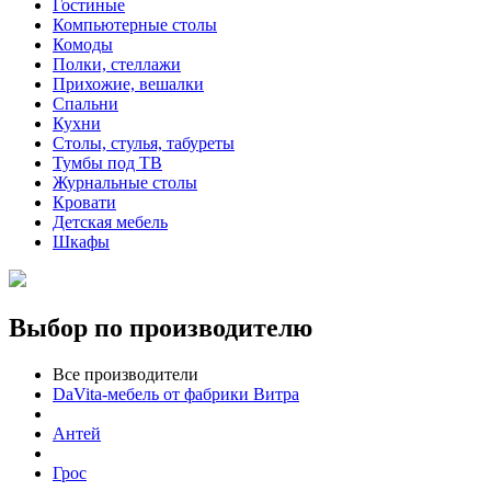
Гостиные
Компьютерные столы
Комоды
Полки, стеллажи
Прихожие, вешалки
Спальни
Кухни
Столы, стулья, табуреты
Тумбы под ТВ
Журнальные столы
Кровати
Детская мебель
Шкафы
Выбор по производителю
Все производители
DaVita-мебель от фабрики Витра
Антей
Грос